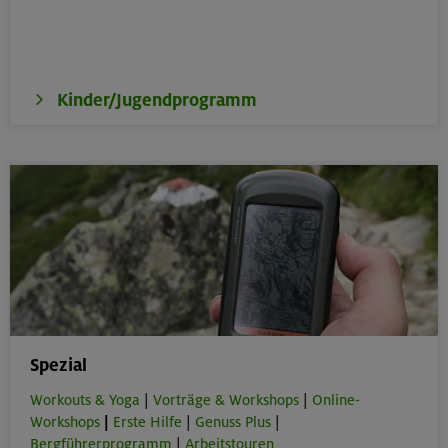
Kinder/Jugendprogramm
Spezial
Workouts & Yoga
|
Vorträge & Workshops
|
Online-
Workshops
|
Erste Hilfe
|
Genuss Plus
|
Bergführerprogramm
|
Arbeitstouren