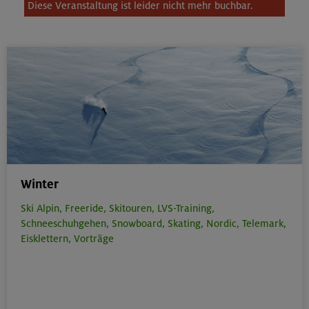
Diese Veranstaltung ist leider nicht mehr buchbar.
Winter
Ski Alpin,
Freeride,
Skitouren,
LVS-Training,
Schneeschuhgehen,
Snowboard,
Skating,
Nordic,
Telemark,
Eisklettern,
Vorträge