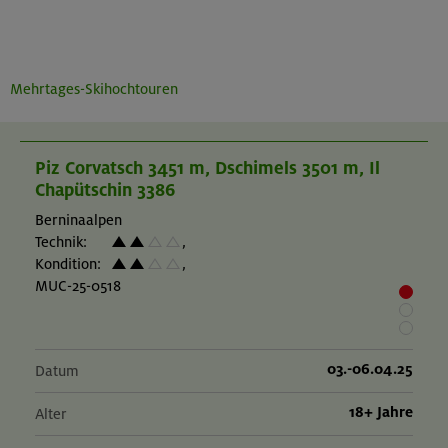
Mehrtages-Skihochtouren
Piz Corvatsch 3451 m, Dschimels 3501 m, Il
Chapütschin 3386
Berninaalpen
Technik:
,
Kondition:
,
MUC-25-0518
03.-06.04.25
Datum
18+ Jahre
Alter