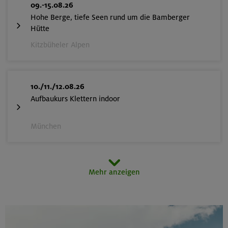
09.-15.08.26
Hohe Berge, tiefe Seen rund um die Bamberger
Hütte
Kitzbüheler Alpen
10./11./12.08.26
Aufbaukurs Klettern indoor
München
14.-16.08.26
Mehr anzeigen
3000er-Rundtour in der Sonnblickgruppe
Goldberggruppe