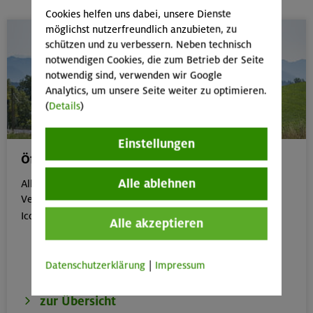
Cookies helfen uns dabei, unsere Dienste
möglichst nutzerfreundlich anzubieten, zu
schützen und zu verbessern. Neben technisch
notwendigen Cookies, die zum Betrieb der Seite
notwendig sind, verwenden wir Google
Analytics, um unsere Seite weiter zu optimieren.
(
Details
)
Einstellungen
Öffentliche Anreise
Alle ablehnen
Alle Veranstaltungen, die gut mit öffentlichen
Verkehrsmitteln erreichbar sind, erkennst du an dem

Icon:
Alle akzeptieren
Datenschutzerklärung
|
Impressum
zur Übersicht