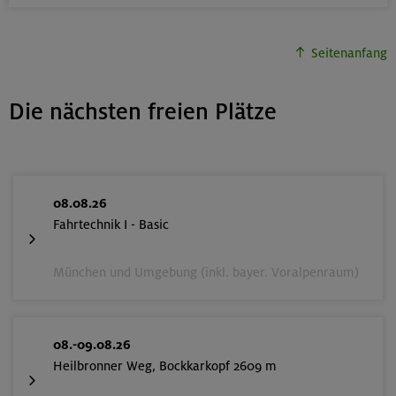
Seitenanfang
Die nächsten freien Plätze
08.08.26
Fahrtechnik I - Basic
München und Umgebung (inkl. bayer. Voralpenraum)
08.-09.08.26
Heilbronner Weg, Bockkarkopf 2609 m