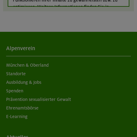
München
optimieren. Weitere Informationen finden Sie in
unserer
Datenschutzerklärung
.
Alpenverein
München & Oberland
Standorte
Ausbildung & Jobs
Spenden
Prävention sexualisierter Gewalt
Ehrenamtsbörse
E-Learning