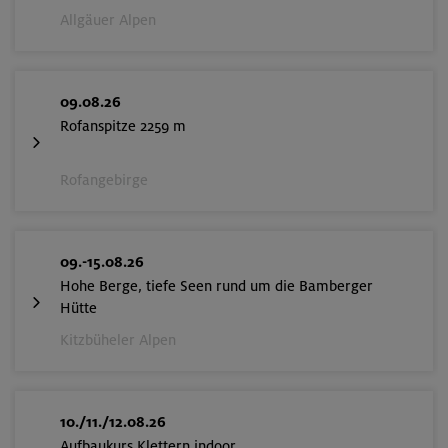
Allgäuer Alpen
09.08.26
Rofanspitze 2259 m
Rofangebirge
09.-15.08.26
Hohe Berge, tiefe Seen rund um die Bamberger
Hütte
Kitzbüheler Alpen
10./11./12.08.26
Aufbaukurs Klettern indoor