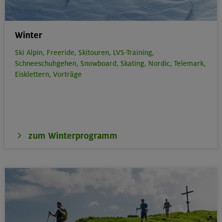
Winter
Ski Alpin,
Freeride,
Skitouren,
LVS-Training,
Schneeschuhgehen,
Snowboard,
Skating,
Nordic,
Telemark,
Eisklettern,
Vorträge
zum Winterprogramm