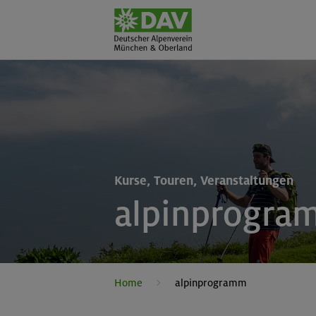
Kurse, Touren, Veranstaltungen
alpinprogra
Home
alpinprogramm