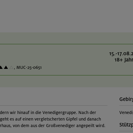
15.-17.08.
18+ Jah
,
MUC-25-0651
Gebir
dern wir hinauf in die Venedigergruppe. Nach der
Venedi
 geht es auf einen vergletscherten Gipfel und danach
Stütz
rhaus, von dem aus der Großvenediger angepeilt wird.