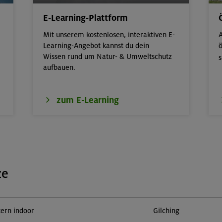
E-Learning-Plattform
Mit unserem kostenlosen, interaktiven E-
A
Learning-Angebot kannst du dein
ö
Wissen rund um Natur- & Umweltschutz
s
aufbauen.
zum E-Learning
ze
tern indoor
Gilching