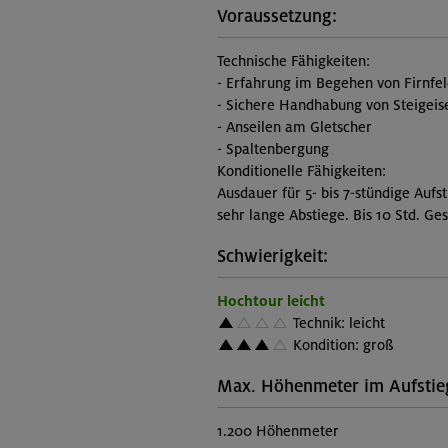
Voraussetzung:
Technische Fähigkeiten:
- Erfahrung im Begehen von Firnfe
- Sichere Handhabung von Steigeis
- Anseilen am Gletscher
- Spaltenbergung
Konditionelle Fähigkeiten:
Ausdauer für 5- bis 7-stündige Auf
sehr lange Abstiege. Bis 10 Std. Ge
Schwierigkeit:
Hochtour leicht
Technik: leicht
Kondition: groß
Max. Höhenmeter im Aufstie
1.200 Höhenmeter