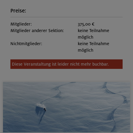
Preise:
Mitglieder:
375,00 €
Mitglieder anderer Sektion:
keine Teilnahme
möglich
Nichtmitglieder:
keine Teilnahme
möglich
Diese Veranstaltung ist leider nicht mehr buchbar.