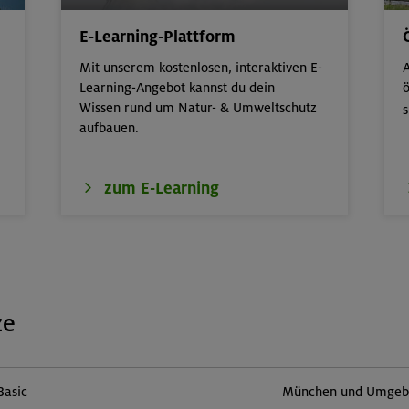
E-Learning-Plattform
Mit unserem kostenlosen, interaktiven E-
A
Learning-Angebot kannst du dein
ö
Wissen rund um Natur- & Umweltschutz
s
aufbauen.
zum E-Learning
ze
Basic
München und Umgebun