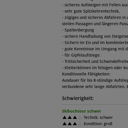
- sicheres Aufsteigen mit Fellen au
- sehr gute Spitzkehrentechnik,
- zügiges und sicheres Abfahren in
steilen Passagen und längeren Pas
- Spaltenbergung
- sichere Handhabung von Steigeise
- Sichern im Eis und im kombinier
- gute Kenntnisse im Umgang mit d
- für Gipfelaufstiege:
- Trittsicherheit und Schwindelfreih
- Kletterkönnen im felsigen oder k
Konditionelle Fähigkeiten:
Ausdauer für bis 8-stündige Aufsti
verbundene sehr lange Abfahrten. B
Schwierigkeit:
Skihochtour schwer
Technik: schwer
Kondition: groß