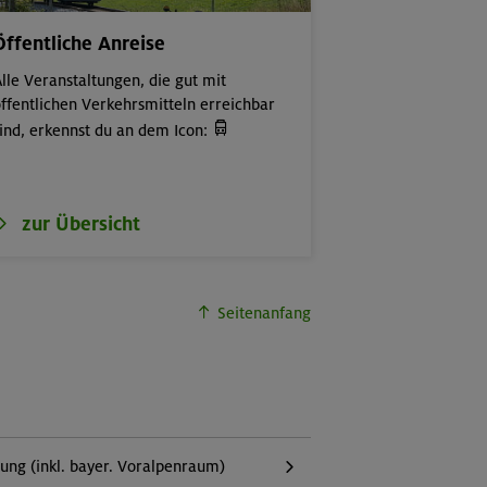
Öffentliche Anreise
lle Veranstaltungen, die gut mit
ffentlichen Verkehrsmitteln erreichbar

ind, erkennst du an dem Icon:
zur Übersicht
Seitenanfang
g (inkl. bayer. Voralpenraum)