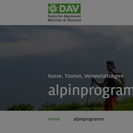
Kurse, Touren, Veranstaltungen
alpinprogra
Home
alpinprogramm