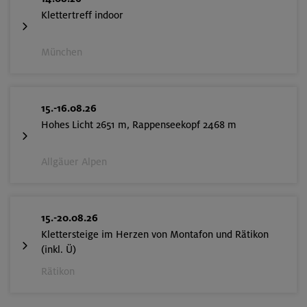
Klettertreff indoor
München
15.-16.08.26
Hohes Licht 2651 m, Rappenseekopf 2468 m
Allgäuer Alpen
15.-20.08.26
Klettersteige im Herzen von Montafon und Rätikon
(inkl. Ü)
Rätikon