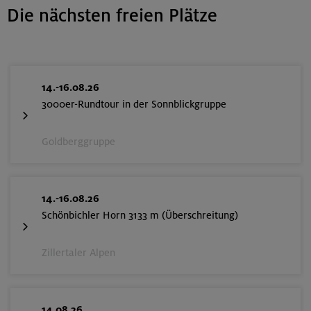
Die nächsten freien Plätze
14.-16.08.26
3000er-Rundtour in der Sonnblickgruppe
Goldberggruppe
14.-16.08.26
Schönbichler Horn 3133 m (Überschreitung)
Zillertaler Alpen
14.08.26