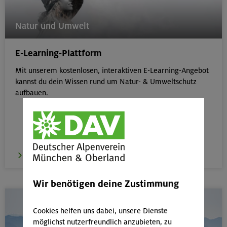
Natur und Umwelt
E-Learning-Plattform
Mit unserem kostenlosen, interaktiven E-Learning-Angebot
kannst du dein Wissen rund um Natur- & Umweltschutz
aufbauen.
zum E-Learning
Wir benötigen deine Zustimmung
Cookies helfen uns dabei, unsere Dienste
möglichst nutzerfreundlich anzubieten, zu