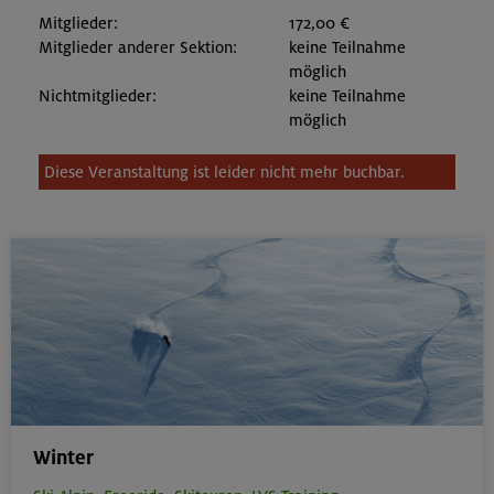
Mitglieder:
172,00 €
Mitglieder anderer Sektion:
keine Teilnahme
möglich
Nichtmitglieder:
keine Teilnahme
möglich
Diese Veranstaltung ist leider nicht mehr buchbar.
Winter