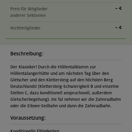
– €
Preis für Mitglieder
anderer Sektionen
– €
Nichtmitglieder
Beschreibung:
Der Klassiker! Durch die Höllentalklamm zur
Höllentalangerhütte und am nächsten Tag über den
Gletscher und den Klettersteig auf den höchsten Berg
Deutschlands! (Klettersteig-Schwierigkeit B und einzelne
Stellen C, dazu konditionell anspruchsvoll, außerdem
Gletscherbegehung). Ins Tal nehmen wir die Zahnradbahn
oder die Eibsee-Seilbahn und dann die Zahnradbahn.
Voraussetzung:
Konditionelle Fähigkeiten: