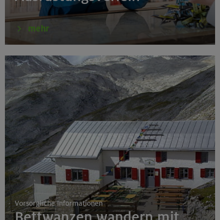
Fahrtechnik II - Advanced - Kompakt
mehr
München
19.08.26
Schnupperkletterkurs indoor
München
19.08.26
Fahrtechnik I - Basic - Kompakt
München
Vorsorgliche Informationen
Bettwanzen wandern mit