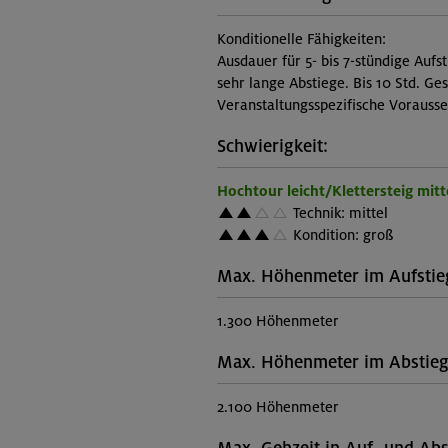
Konditionelle Fähigkeiten:
Ausdauer für 5- bis 7-stündige Auf
sehr lange Abstiege. Bis 10 Std. Ge
Veranstaltungsspezifische Vorauss
Schwierigkeit:
Hochtour leicht/Klettersteig mit
Technik: mittel
Kondition: groß
Max. Höhenmeter im Aufstie
1.300 Höhenmeter
Max. Höhenmeter im Abstieg
2.100 Höhenmeter