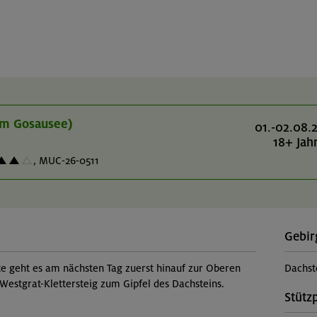
om Gosausee)
01.-02.08.
18+ Jah
,
MUC-26-0511
Gebir
 geht es am nächsten Tag zuerst hinauf zur Oberen
Dachst
Westgrat-Klettersteig zum Gipfel des Dachsteins.
Stütz