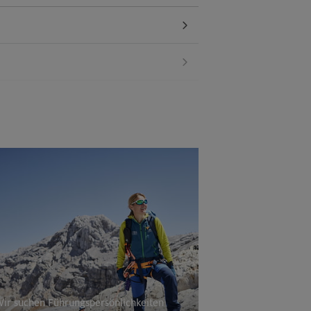
a
ir suchen Führungspersönlichkeiten