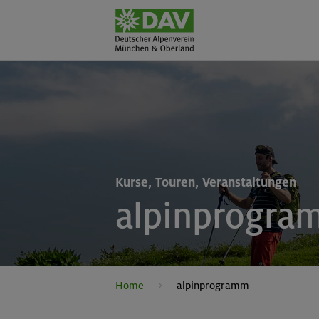
Kurse, Touren, Veranstaltungen
alpinprogra
Home
alpinprogramm