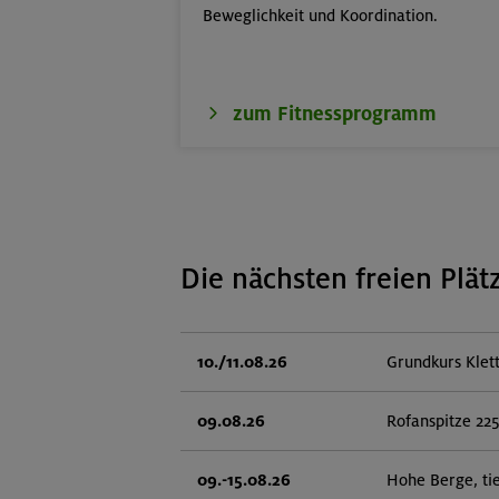
Beweglichkeit und Koordination.
zum Fitnessprogramm
Die nächsten freien Plät
10./11.08.26
Grundkurs Klet
09.08.26
Rofanspitze 22
09.-15.08.26
Hohe Berge, ti