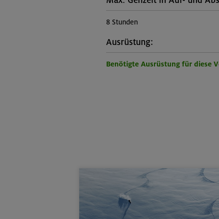
Max. Gehzeit in Auf- und Abs
8 Stunden
Ausrüstung:
Benötigte Ausrüstung für diese 