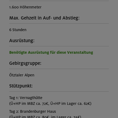
1.600 Höhenmeter
Max. Gehzeit in Auf- und Abstieg:
6 Stunden
Ausrüstung:
Benötigte Ausrüstung für diese Veranstaltung
Gebirgsgruppe:
Ötztaler Alpen
Stützpunkt:
Tag 1: Vernagthütte
(Ü+HP im MBZ ca. 72€, Ü+HP im Lager ca. 62€)
Tag 2: Brandenburger Haus
(Ü+HP im MBZ ca. 80€, im Lager ca. 74€)