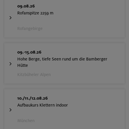
09.08.26
Rofanspitze 2259 m
Rofangebirge
09.-15.08.26
Hohe Berge, tiefe Seen rund um die Bamberger
Hütte
Kitzbüheler Alpen
10./11./12.08.26
Aufbaukurs Klettern indoor
München