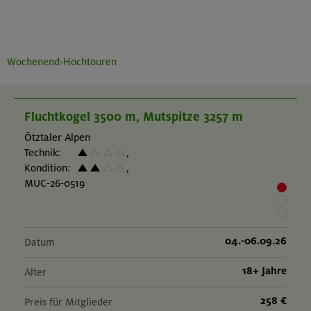
Wochenend-Hochtouren
Fluchtkogel 3500 m, Mutspitze 3257 m
Ötztaler Alpen
Technik:
,
Kondition:
,
MUC-26-0519
04.-06.09.26
Datum
18+ Jahre
Alter
258 €
Preis für Mitglieder