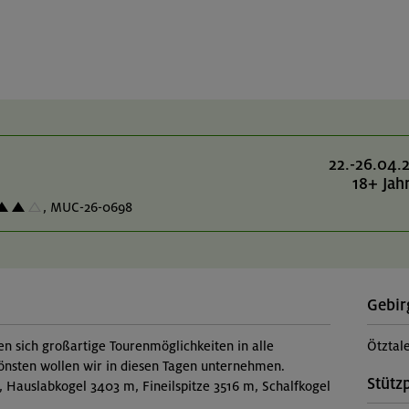
22.-26.04.
18+ Jah
,
MUC-26-0698
Gebir
n sich großartige Tourenmöglichkeiten in alle
Ötztal
önsten wollen wir in diesen Tagen unternehmen.
Stütz
 Hauslabkogel 3403 m, Fineilspitze 3516 m, Schalfkogel