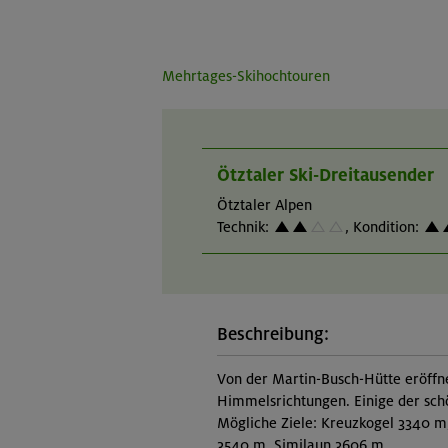
Mehrtages-Skihochtouren
Ötztaler Ski-Dreitausender
Ötztaler Alpen
Technik:
,
Kondition:
Beschreibung:
Von der Martin-Busch-Hütte eröffne
Himmelsrichtungen. Einige der sch
Mögliche Ziele: Kreuzkogel 3340 m,
3540 m, Similaun 3606 m.