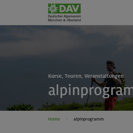
Kurse, Touren, Veranstaltungen
alpinprogra
Home
alpinprogramm