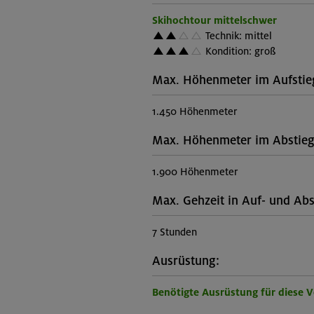
Skihochtour mittelschwer
Technik: mittel
Kondition: groß
Max. Höhenmeter im Aufstie
1.450 Höhenmeter
Max. Höhenmeter im Abstieg
1.900 Höhenmeter
Max. Gehzeit in Auf- und Abs
7 Stunden
Ausrüstung:
Benötigte Ausrüstung für diese 