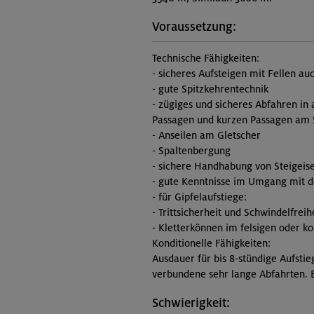
Voraussetzung:
Technische Fähigkeiten:
- sicheres Aufsteigen mit Fellen au
- gute Spitzkehrentechnik
- zügiges und sicheres Abfahren in 
Passagen und kurzen Passagen am S
- Anseilen am Gletscher
- Spaltenbergung
- sichere Handhabung von Steigeise
- gute Kenntnisse im Umgang mit d
- für Gipfelaufstiege:
- Trittsicherheit und Schwindelfreih
- Kletterkönnen im felsigen oder k
Konditionelle Fähigkeiten:
Ausdauer für bis 8-stündige Aufsti
verbundene sehr lange Abfahrten. B
Schwierigkeit: