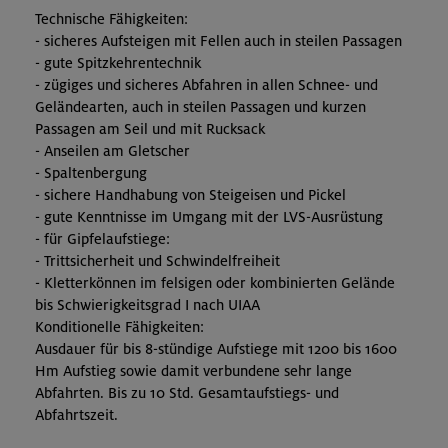
Technische Fähigkeiten:
- sicheres Aufsteigen mit Fellen auch in steilen Passagen
- gute Spitzkehrentechnik
- zügiges und sicheres Abfahren in allen Schnee- und
Geländearten, auch in steilen Passagen und kurzen
Passagen am Seil und mit Rucksack
- Anseilen am Gletscher
- Spaltenbergung
- sichere Handhabung von Steigeisen und Pickel
- gute Kenntnisse im Umgang mit der LVS-Ausrüstung
- für Gipfelaufstiege:
- Trittsicherheit und Schwindelfreiheit
- Kletterkönnen im felsigen oder kombinierten Gelände
bis Schwierigkeitsgrad I nach UIAA
Konditionelle Fähigkeiten:
Ausdauer für bis 8-stündige Aufstiege mit 1200 bis 1600
Hm Aufstieg sowie damit verbundene sehr lange
Abfahrten. Bis zu 10 Std. Gesamtaufstiegs- und
Abfahrtszeit.