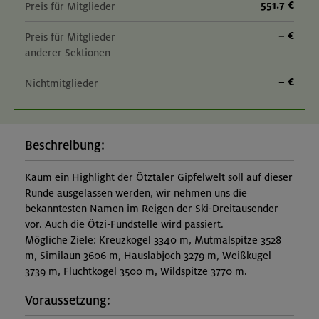
551.7 €
Preis für Mitglieder
– €
Preis für Mitglieder
anderer Sektionen
– €
Nichtmitglieder
Beschreibung:
Kaum ein Highlight der Ötztaler Gipfelwelt soll auf dieser
Runde ausgelassen werden, wir nehmen uns die
bekanntesten Namen im Reigen der Ski-Dreitausender
vor. Auch die Ötzi-Fundstelle wird passiert.
Mögliche Ziele: Kreuzkogel 3340 m, Mutmalspitze 3528
m, Similaun 3606 m, Hauslabjoch 3279 m, Weißkugel
3739 m, Fluchtkogel 3500 m, Wildspitze 3770 m.
Voraussetzung: