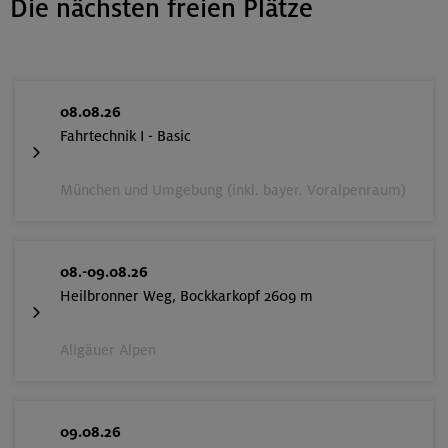
Die nächsten freien Plätze
08.08.26
Fahrtechnik I - Basic
München und Umgebung (inkl. bayer. Voralpenraum)
08.-09.08.26
Heilbronner Weg, Bockkarkopf 2609 m
Allgäuer Alpen
09.08.26