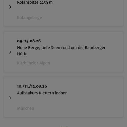
Rofanspitze 2259 m
Rofangebirge
09.-15.08.26
Hohe Berge, tiefe Seen rund um die Bamberger
Hütte
Kitzbüheler Alpen
10./11./12.08.26
Aufbaukurs Klettern indoor
München