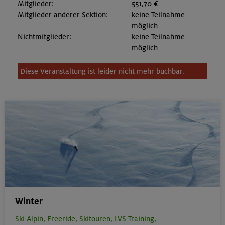
Mitglieder:
551,70 €
Mitglieder anderer Sektion:
keine Teilnahme
möglich
Nichtmitglieder:
keine Teilnahme
möglich
Diese Veranstaltung ist leider nicht mehr buchbar.
Winter
Ski Alpin,
Freeride,
Skitouren,
LVS-Training,