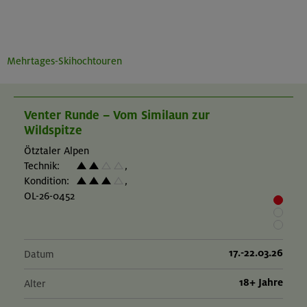
Mehrtages-Skihochtouren
Venter Runde – Vom Similaun zur
Wildspitze
Ötztaler Alpen
Technik:
,
Kondition:
,
OL-26-0452
17.-22.03.26
Datum
18+ Jahre
Alter