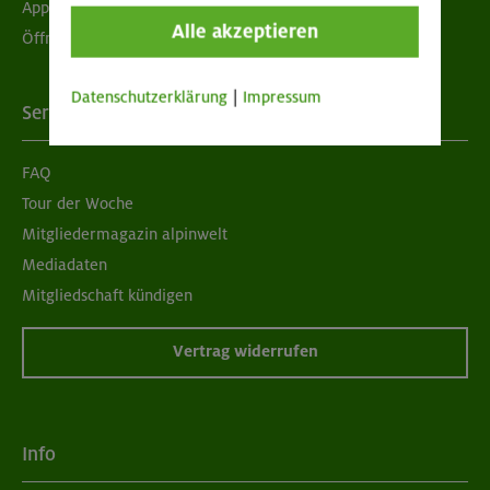
App "Mein DAV+"
Alle akzeptieren
Öffnungszeiten
Datenschutzerklärung
|
Impressum
Services
FAQ
Tour der Woche
Mitgliedermagazin alpinwelt
Mediadaten
Mitgliedschaft kündigen
Vertrag widerrufen
Info