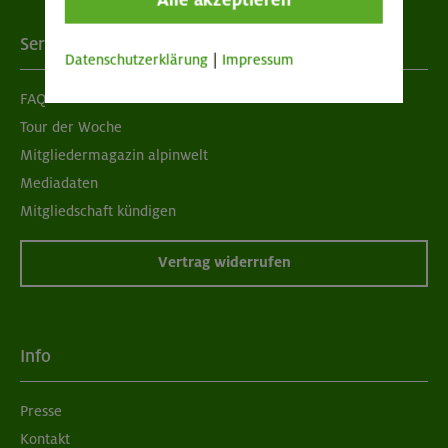
Services
Datenschutzerklärung
|
Impressum
FAQ
Tour der Woche
Mitgliedermagazin alpinwelt
Mediadaten
Mitgliedschaft kündigen
Vertrag widerrufen
Info
Presse
Kontakt