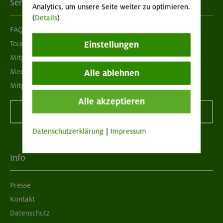
Services
Analytics, um unsere Seite weiter zu optimieren.
(
Details
)
FAQ
Tour der Woche
Einstellungen
Mitgliedermagazin alpinwelt
Mediadaten
Alle ablehnen
Mitgliedschaft kündigen
Alle akzeptieren
Vertrag widerrufen
Datenschutzerklärung
|
Impressum
Info
Presse
Kontakt
Datenschutz