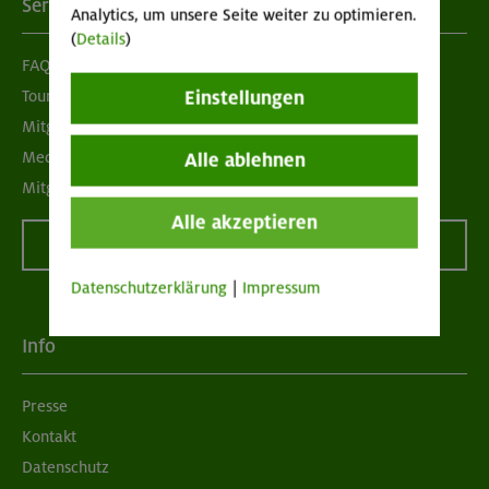
Services
Analytics, um unsere Seite weiter zu optimieren.
(
Details
)
FAQ
Tour der Woche
Einstellungen
Mitgliedermagazin alpinwelt
Mediadaten
Alle ablehnen
Mitgliedschaft kündigen
Alle akzeptieren
Vertrag widerrufen
Datenschutzerklärung
|
Impressum
Info
Presse
Kontakt
Datenschutz