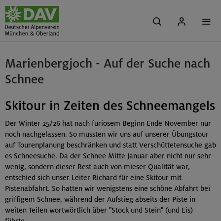
Marienbergjoch - Auf der Suche nach
Schnee
Skitour in Zeiten des Schneemangels
Der Winter 25/26 hat nach furiosem Beginn Ende November nur
noch nachgelassen. So mussten wir uns auf unserer Übungstour
auf Tourenplanung beschränken und statt Verschüttetensuche gab
es Schneesuche. Da der Schnee Mitte Januar aber nicht nur sehr
wenig, sondern dieser Rest auch von mieser Qualität war,
entschied sich unser Leiter Richard für eine Skitour mit
Pistenabfahrt. So hatten wir wenigstens eine schöne Abfahrt bei
griffigem Schnee, während der Aufstieg abseits der Piste in
weiten Teilen wortwörtlich über "Stock und Stein" (und Eis)