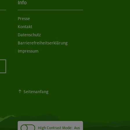
Info
Presse
Kontakt
Datenschutz
Barrierefreiheitserklärung
Impressum
Seitenanfang
High Contrast Mode:
Aus