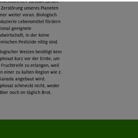
nventionelle« Landwirtschaft
 Zerstörung unseres Planeten
er weiter voran. Biologisch
duzierte Lebensmittel fördern
ional geeignete
dwirtschaft, in der keine
mischen Pestizide nötig sind.
logischer Weizen benötigt kein
phosat kurz vor der Ernte, um
 Fruchtreife zu erlangen, weil
in einer zu kalten Region wie z.
Kanada angebaut wird.
phosat schmeckt nicht, weder
Bier noch im täglich Brot.