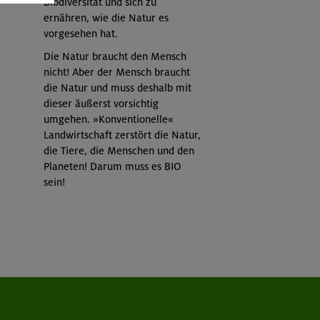
Biodiversität und sich zu
ernähren, wie die Natur es
vorgesehen hat.
Die Natur braucht den Mensch
nicht! Aber der Mensch braucht
die Natur und muss deshalb mit
dieser äußerst vorsichtig
umgehen. »Konventionelle«
Landwirtschaft zerstört die Natur,
die Tiere, die Menschen und den
Planeten! Darum muss es BIO
sein!