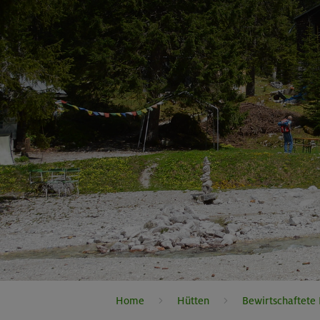
Home
Hütten
Bewirtschaftete