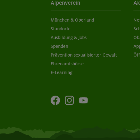
Alpenverein
Ak
München & Oberland
Ne
Standorte
Sc
Ausbildung & Jobs
Ob
Spenden
Ap
Prävention sexualisierter Gewalt
Öf
Ehrenamtsbörse
E-Learning