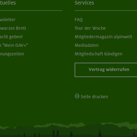
tuelles
Services
wsletter
FAQ
hwarzes Brett
Tour der Woche
acht geben!
Mitgliedermagazin alpinwelt
p "Mein DAV+"
Mediadaten
fnungszeiten
Mitgliedschaft kündigen
Vertrag widerrufen
Seite drucken