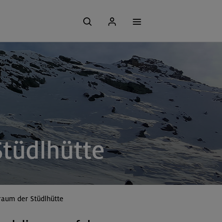
tüdlhütte
raum der Stüdlhütte