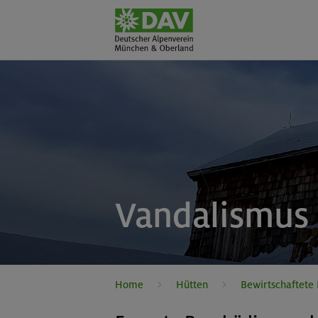
Vandalismus 
Home
Hütten
Bewirtschaftete