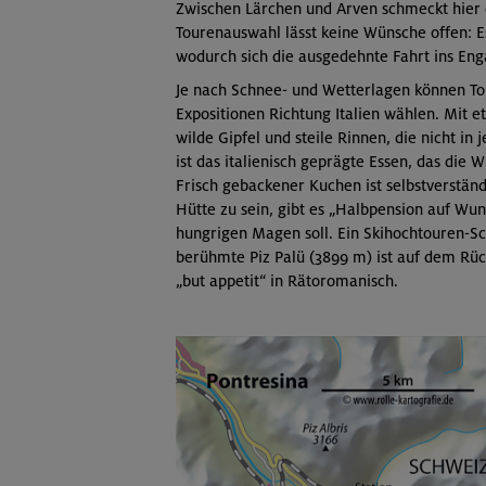
Zwischen Lärchen und Arven schmeckt hier 
Tourenauswahl lässt keine Wünsche offen: 
wodurch sich die ausgedehnte Fahrt ins Eng
Je nach Schnee- und Wetterlagen können T
Expositionen Richtung Italien wählen. Mit 
wilde Gipfel und steile Rinnen, die nicht i
ist das italienisch geprägte Essen, das die 
Frisch gebackener Kuchen ist selbstverständ
Hütte zu sein, gibt es „Halbpension auf Wu
hungrigen Magen soll. Ein Skihochtouren-S
berühmte Piz Palü (3899 m) ist auf dem Rü
„but appetit“ in Rätoromanisch.