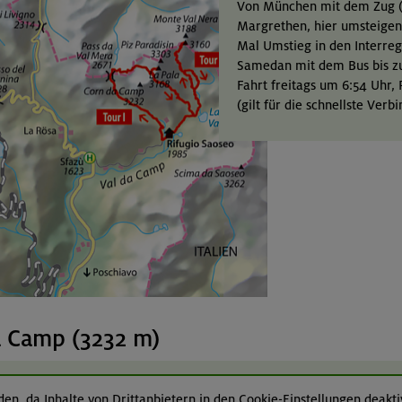
Von München mit dem Zug (z.
Margrethen, hier umsteigen 
Mal Umstieg in den Interreg
Samedan mit dem Bus bis zur
Fahrt freitags um 6:54 Uhr,
(gilt für die schnellste Verb
a Camp (3232 m)
en, da Inhalte von Drittanbietern in den Cookie-Einstellungen deaktiv