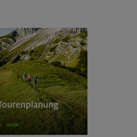
Tourenplanung
mehr