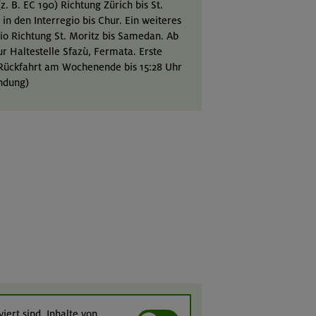
 B. EC 190) Richtung Zürich bis St.
in den Interregio bis Chur. Ein weiteres
io Richtung St. Moritz bis Samedan. Ab
 Haltestelle Sfazù, Fermata. Erste
 Rückfahrt am Wochenende bis 15:28 Uhr
indung)
iert sind. Inhalte von