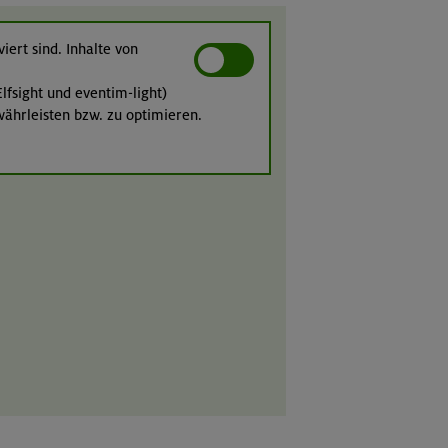
iert sind. Inhalte von
lfsight und eventim-light)
währleisten bzw. zu optimieren.