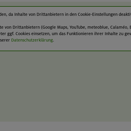
en, da Inhalte von Drittanbietern in den Cookie-Einstellungen deaktiv
lte von Drittanbietern (Google Maps, YouTube, meteoblue, Calaméo, E
er ggf. Cookies einsetzen, um das Funktionieren ihrer Inhalte zu ge
nserer
Datenschutzerklärung
.