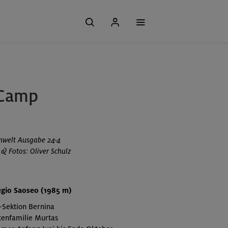
 Camp
nwelt Ausgabe 24-4
 & Fotos: Oliver Schulz
ugio Saoseo (1985 m)
-Sektion Bernina
tenfamilie Murtas