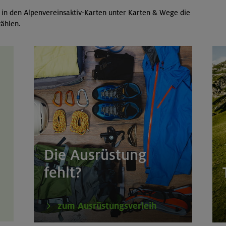
 in den Alpenvereinsaktiv-Karten unter Karten & Wege die
ählen.
Die Ausrüstung
fehlt?
zum Ausrüstungsverleih