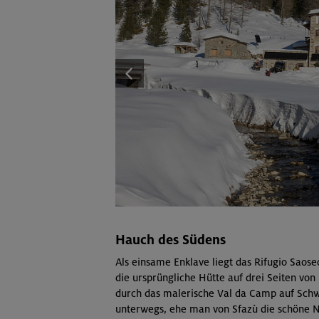
Hauch des Südens
Als einsame Enklave liegt das Rifugio Saose
die ursprüngliche Hütte auf drei Seiten von 
durch das malerische Val da Camp auf Schwe
unterwegs, ehe man von Sfazù die schöne Na