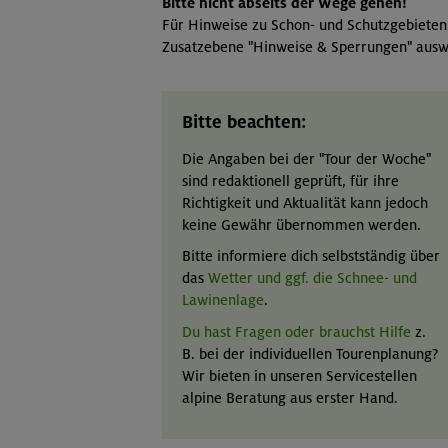
Bitte nicht abseits der Wege gehen!
Für Hinweise zu Schon- und Schutzgebieten
Zusatzebene "Hinweise & Sperrungen" ausw
Bitte beachten:
Die Angaben bei der "Tour der Woche"
sind redaktionell geprüft, für ihre
Richtigkeit und Aktualität kann jedoch
keine Gewähr übernommen werden.
Bitte informiere dich selbstständig über
das
Wetter und ggf. die Schnee- und
Lawinenlage
.
Du hast Fragen oder brauchst Hilfe
z.
B. bei der individuellen Tourenplanung?
Wir bieten in unseren Servicestellen
alpine Beratung aus erster Hand.