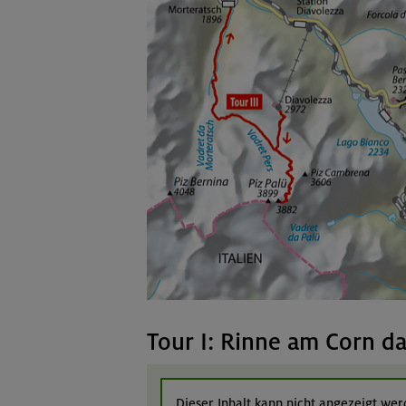
Tour I: Rinne am Corn d
Dieser Inhalt kann nicht angezeigt werd