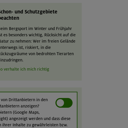
Schon- und Schutzgebiete
beachten
eim Bergsport im Winter und Frühjahr
st es besonders wichtig, Rücksicht auf die
atur zu nehmen: Wer im freien Gelände
nterwegs ist, riskiert, in die
ückzugsräume von bedrohten Tierarten
inzudringen.
o verhalte ich mich richtig
 von Drittanbietern in den
ittanbietern anzeigen?
nbietern (Google Maps,
ight) angezeigt werden und dass diese
n ihrer Inhalte zu gewährleisten bzw.