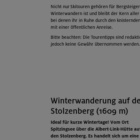
Nicht nur Skitouren gehören für Bergsteige
Winterwandern ist und bleibt der Kern aller 
bei denen ihr in Ruhe durch den knisternde
mit einer öffentlichen Anreise.
Bitte beachten: Die Tourentipps sind redaktio
jedoch keine Gewähr übernommen werden.
Winterwanderung auf d
Stolzenberg (1609 m)
Ideal für kurze Wintertage! Vom Ort
Spitzingsee über die Albert-Link-Hütte au
den Stolzenberg. Es handelt sich um eine