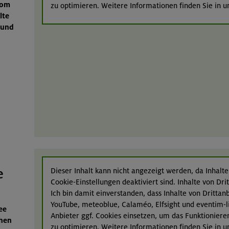
vom
zu optimieren. Weitere Informationen finden Sie in 
lte
 und
e
Dieser Inhalt kann nicht angezeigt werden, da Inhalte
Cookie-Einstellungen deaktiviert sind. Inhalte von Dr
Ich bin damit einverstanden, dass Inhalte von Dritta
YouTube, meteoblue, Calaméo, Elfsight und eventim-l
ee
Anbieter ggf. Cookies einsetzen, um das Funktioniere
chen
zu optimieren. Weitere Informationen finden Sie in 