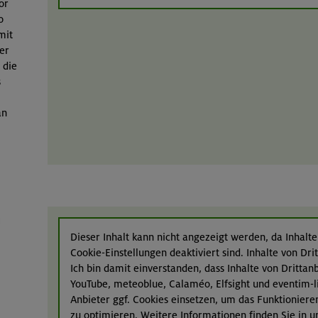
or
o
mit
er
 die
s
an
n
Dieser Inhalt kann nicht angezeigt werden, da Inhalte
Cookie-Einstellungen deaktiviert sind. Inhalte von Dr
Ich bin damit einverstanden, dass Inhalte von Dritta
YouTube, meteoblue, Calaméo, Elfsight und eventim-l
Anbieter ggf. Cookies einsetzen, um das Funktioniere
zu optimieren. Weitere Informationen finden Sie in 