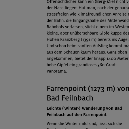
Offensichtlicher kann ein (Berg-)Ziel nicht v
der Nase liegen: Hat man, nach der genaus
stressfreien wie klimafreundlichen Anreise 
der Bahn, die Eingangshalle des Mittenwald
Bahnhofs verlassen, sticht einem im Westen
kleine, aber unübersehbare Gipfelkuppe de
Hohen Kranzberg (1391 m) bereits ins Auge.
Und schon beim sanften Aufstieg kommt m
aus dem Schauen kaum heraus. Ganz oben
angekommen, bietet der knapp 1400 Meter
hohe Gipfel ein grandioses 360-Grad-
Panorama.
Farrenpoint (1273 m) vo
Bad Feilnbach
Leichte (Winter-) Wanderung von Bad
Feilnbach auf den Farrenpoint
Wenn die Winter mild sind, lässt sich die