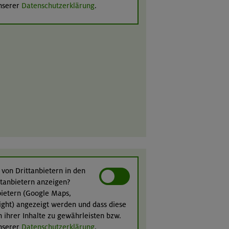
unserer
Datenschutzerklärung
.
 von Drittanbietern in den
ittanbietern anzeigen?
nbietern (Google Maps,
ight) angezeigt werden und dass diese
n ihrer Inhalte zu gewährleisten bzw.
unserer
Datenschutzerklärung
.