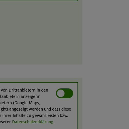
 von Drittanbietern in den
ittanbietern anzeigen?
nbietern (Google Maps,
ight) angezeigt werden und dass diese
n ihrer Inhalte zu gewährleisten bzw.
unserer
Datenschutzerklärung
.