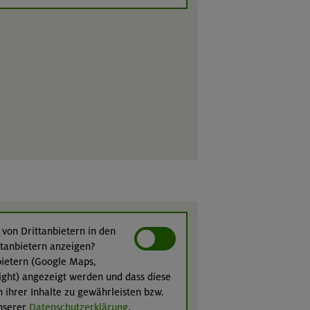
 von Drittanbietern in den
ittanbietern anzeigen?
nbietern (Google Maps,
ight) angezeigt werden und dass diese
n ihrer Inhalte zu gewährleisten bzw.
unserer
Datenschutzerklärung
.