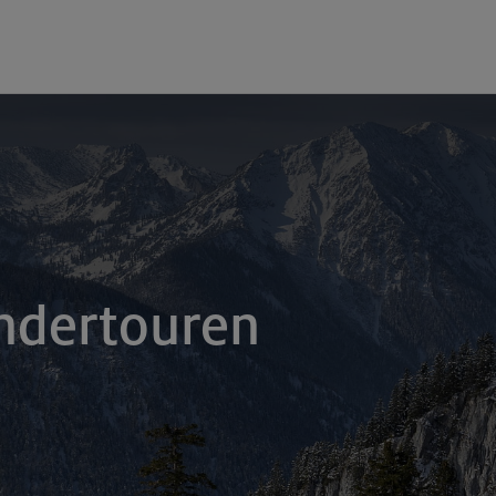
ndertouren