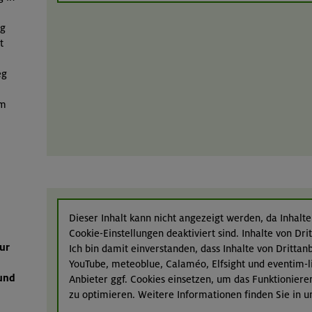
rg
t
eg
im
Dieser Inhalt kann nicht angezeigt werden, da Inhalte
Cookie-Einstellungen deaktiviert sind. Inhalte von Dr
ur
Ich bin damit einverstanden, dass Inhalte von Dritta
YouTube, meteoblue, Calaméo, Elfsight und eventim-l
und
Anbieter ggf. Cookies einsetzen, um das Funktioniere
zu optimieren. Weitere Informationen finden Sie in 