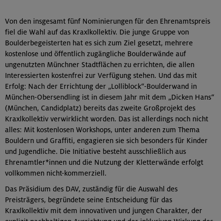
Von den insgesamt fünf Nominierungen für den Ehrenamtspreis
fiel die Wahl auf das Kraxlkollektiv. Die junge Gruppe von
Boulderbegeisterten hat es sich zum Ziel gesetzt, mehrere
kostenlose und öffentlich zugängliche Boulderwände auf
ungenutzten Münchner Stadtflächen zu errichten, die allen
Interessierten kostenfrei zur Verfügung stehen. Und das mit
Erfolg: Nach der Errichtung der „Lolliblock“-Boulderwand in
München-Obersendling ist in diesem Jahr mit dem „Dicken Hans“
(München, Candidplatz) bereits das zweite Großprojekt des
Kraxlkollektiv verwirklicht worden. Das ist allerdings noch nicht
alles: Mit kostenlosen Workshops, unter anderen zum Thema
Bouldern und Graffiti, engagieren sie sich besonders für Kinder
und Jugendliche. Die Initiative besteht ausschließlich aus
Ehrenamtler*innen und die Nutzung der Kletterwände erfolgt
vollkommen nicht-kommerziell.
Das Präsidium des DAV, zuständig für die Auswahl des
Preisträgers, begründete seine Entscheidung für das
Kraxlkollektiv mit dem innovativen und jungen Charakter, der