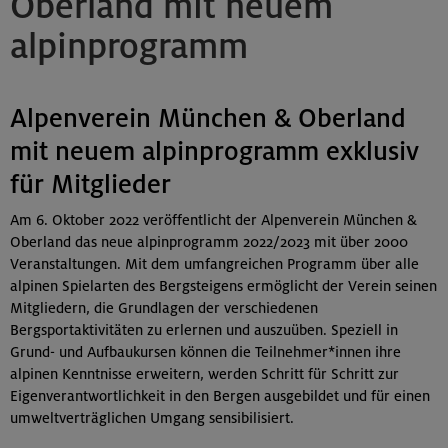
Oberland mit neuem
alpinprogramm
Alpenverein München & Oberland
mit neuem alpinprogramm exklusiv
für Mitglieder
Am 6. Oktober 2022 veröffentlicht der Alpenverein München &
Oberland das neue alpinprogramm 2022/2023 mit über 2000
Veranstaltungen. Mit dem umfangreichen Programm über alle
alpinen Spielarten des Bergsteigens ermöglicht der Verein seinen
Mitgliedern, die Grundlagen der verschiedenen
Bergsportaktivitäten zu erlernen und auszuüben. Speziell in
Grund- und Aufbaukursen können die Teilnehmer*innen ihre
alpinen Kenntnisse erweitern, werden Schritt für Schritt zur
Eigenverantwortlichkeit in den Bergen ausgebildet und für einen
umweltverträglichen Umgang sensibilisiert.