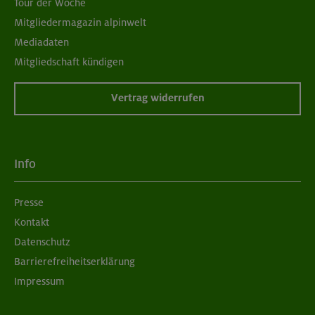
Tour der Woche
Mitgliedermagazin alpinwelt
Mediadaten
Mitgliedschaft kündigen
Vertrag widerrufen
Info
Presse
Kontakt
Datenschutz
Barrierefreiheitserklärung
Impressum