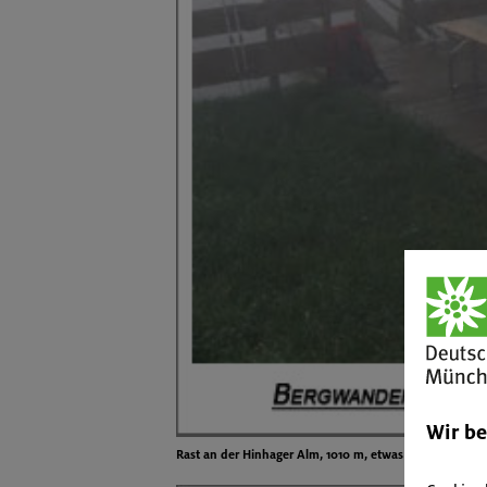
Wir b
Rast an der Hinhager Alm, 1010 m, etwas nebelig!