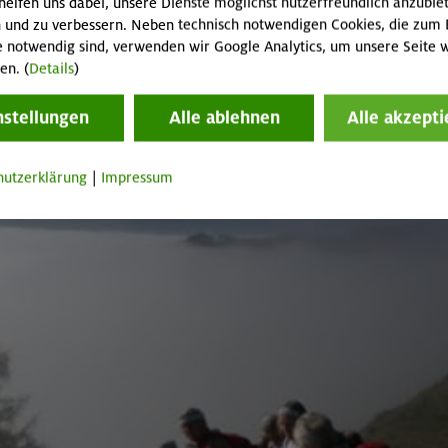
helfen uns dabei, unsere Dienste möglichst nutzerfreundlich anzubie
 und zu verbessern. Neben technisch notwendigen Cookies, die zum 
e notwendig sind, verwenden wir Google Analytics, um unsere Seite w
en. (
Details
)
nstellungen
Alle ablehnen
Alle akzepti
hutzerklärung
|
Impressum