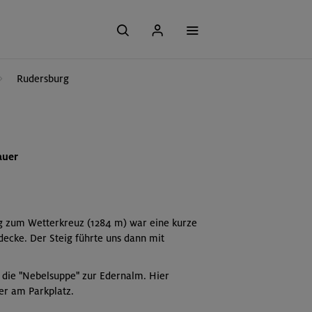
Rudersburg
auer
ig zum Wetterkreuz (1284 m) war eine kurze
decke. Der Steig führte uns dann mit
 die "Nebelsuppe" zur Edernalm. Hier
er am Parkplatz.