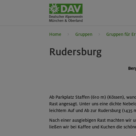
Home
Gruppen
Gruppen für E
Rudersburg
Ber
Ab Parkplatz Staffen (610 m) (Kössen), wa
Rast angesagt. Unter uns eine dichte Nebel
leichtem Auf und Ab zur Rudersburg (1435 m
Nach einer ausgiebigen Rast machten wir u
ließen wir bei Kaffee und Kuchen die schön