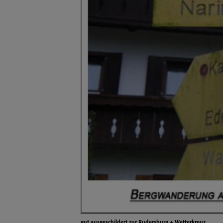
gut ausgeschildert zur Rudersburg + Wetterkreuz