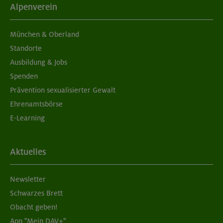
Alpenverein
München & Oberland
Standorte
Ausbildung & Jobs
Spenden
Prävention sexualisierter Gewalt
Ehrenamtsbörse
E-Learning
Aktuelles
Newsletter
Schwarzes Brett
Obacht geben!
App "Mein DAV+"