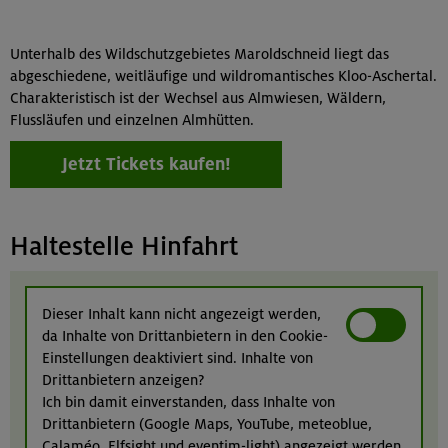
Unterhalb des Wildschutzgebietes Maroldschneid liegt das
abgeschiedene, weitläufige und wildromantisches Kloo-Aschertal.
Charakteristisch ist der Wechsel aus Almwiesen, Wäldern,
Flussläufen und einzelnen Almhütten.
Jetzt Tickets kaufen!
Haltestelle Hinfahrt
Dieser Inhalt kann nicht angezeigt werden,
da Inhalte von Drittanbietern in den Cookie-
Einstellungen deaktiviert sind. Inhalte von
Drittanbietern anzeigen?
Ich bin damit einverstanden, dass Inhalte von
Drittanbietern (Google Maps, YouTube, meteoblue,
Calaméo, Elfsight und eventim-light) angezeigt werden