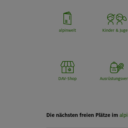
alpinwelt
Kinder & Jug
DAV-Shop
Ausrüstungsver
Die nächsten freien Plätze im
alp