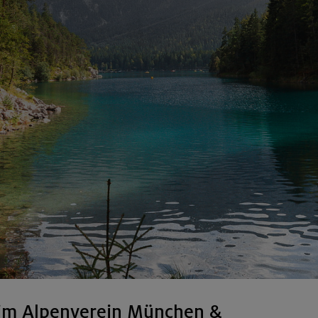
im Alpenverein München &