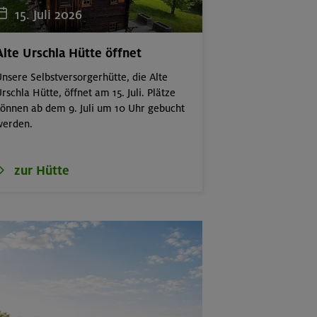
15. Juli 2026
Alte Urschla Hütte öffnet
nsere Selbstversorgerhütte, die Alte
rschla Hütte, öffnet am 15. Juli. Plätze
önnen ab dem 9. Juli um 10 Uhr gebucht
werden.
a
zur Hütte