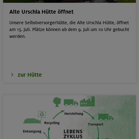
Gilching
Alte Urschla Hütte öffnet
Unsere Selbstversorgerhütte, die Alte Urschla Hütte, öffnet
am 15. Juli. Plätze können ab dem 9. Juli um 10 Uhr gebucht
werden.
18.08.26
Klettertreff Kids in den Sommerferien für 8-12 Jährige
München
zur Hütte
18.08.26
Fahrtechnik II - Advanced - Kompakt
München
19.08.26