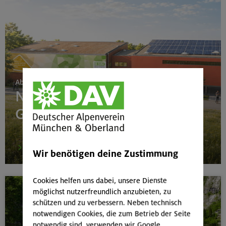
Ab 24. Juni 2026
Neubau Boulderhalle
Gilching
mehr
Wir benötigen deine Zustimmung
Cookies helfen uns dabei, unsere Dienste
möglichst nutzerfreundlich anzubieten, zu
schützen und zu verbessern. Neben technisch
notwendigen Cookies, die zum Betrieb der Seite
notwendig sind, verwenden wir Google