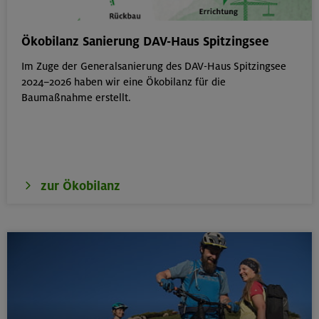
Schnupperkletterkurs indoor
Ökobilanz Sanierung DAV-Haus Spitzingsee
München
Im Zuge der Generalsanierung des DAV-Haus Spitzingsee
2024–2026 haben wir eine Ökobilanz für die
Baumaßnahme erstellt.
19.08.26
Fahrtechnik I - Basic - Kompakt
München
zur Ökobilanz
21.-25.08.26
Hohe Gipfel in der wilden Texelgruppe
Ötztaler Alpen