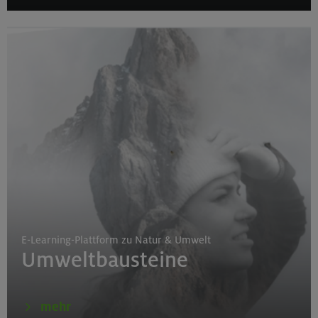
E-Learning-Plattform zu Natur & Umwelt
Umweltbausteine
mehr