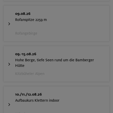
09.08.26
Rofanspitze 2259 m
Rofangebirge
09.-15.08.26
Hohe Berge, tiefe Seen rund um die Bamberger
Hütte
Kitzbüheler Alpen
10./11./12.08.26
Aufbaukurs Klettern indoor