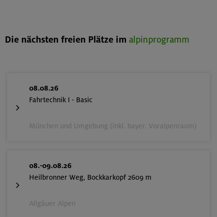
Die nächsten freien Plätze im
alpinprogramm
08.08.26
Fahrtechnik I - Basic
München und Umgebung (inkl. bayer. Voralpenraum)
08.-09.08.26
Heilbronner Weg, Bockkarkopf 2609 m
Allgäuer Alpen