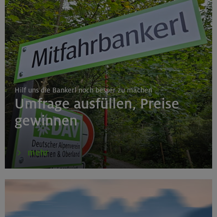
Hilf uns die Bankerl noch besser zu machen
Umfrage ausfüllen, Preise
gewinnen
mehr