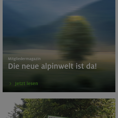
Mitgliedermagazin
Die neue alpinwelt ist da!
Jetzt lesen