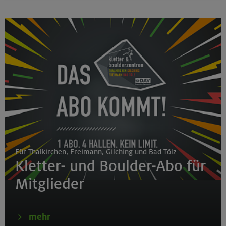
Für Thalkirchen, Freimann, Gilching und Bad Tölz
Kletter- und Boulder-Abo für
Mitglieder
mehr