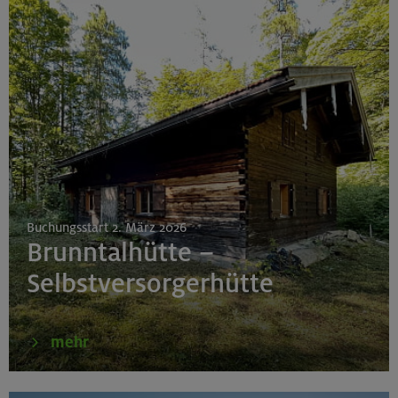
Buchungsstart 2. März 2026
Brunntalhütte –
Selbstversorgerhütte
mehr