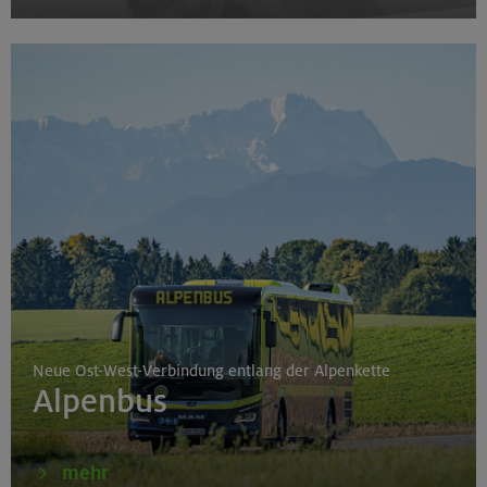
Neue Ost-West-Verbindung entlang der Alpenkette
Alpenbus
mehr