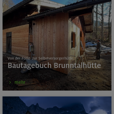
Von der Forst- zur Selbstversorgerhütte
Bautagebuch Brunntalhütte
mehr