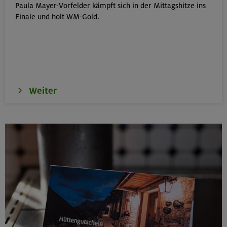
Paula Mayer-Vorfelder kämpft sich in der Mittagshitze ins
Kinderkletterkurs für Anfänger im Altmühltal
Finale und holt WM-Gold.
Südlicher Frankenjura
17./18./19.08.26
Grundkurs Klettern indoor
Weiter
München
16.08.26
Karwendel-Runde
Karwendel