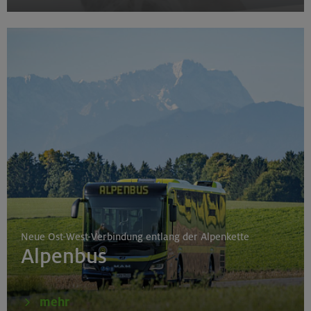
Neue Ost-West-Verbindung entlang der Alpenkette
Alpenbus
mehr