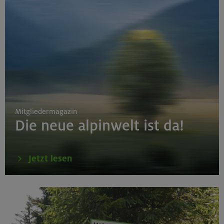
Mitgliedermagazin
Die neue alpinwelt ist da!
Jetzt lesen