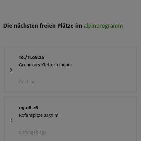
Die nächsten freien Plätze im
alpinprogramm
10./11.08.26
Grundkurs Klettern indoor
Gilching
09.08.26
Rofanspitze 2259 m
Rofangebirge