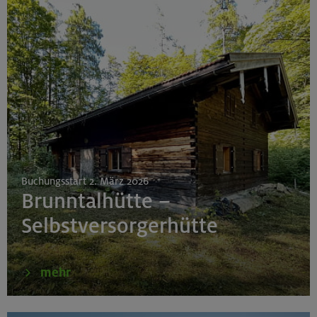
Buchungsstart 2. März 2026
Brunntalhütte –
Selbstversorgerhütte
mehr