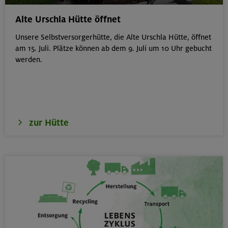
München
Alte Urschla Hütte öffnet
Unsere Selbstversorgerhütte, die Alte Urschla Hütte, öffnet
am 15. Juli. Plätze können ab dem 9. Juli um 10 Uhr gebucht
werden.
19.08.26
Schnupperkletterkurs indoor
München
zur Hütte
19.08.26
Fahrtechnik I - Basic - Kompakt
München
21.-25.08.26