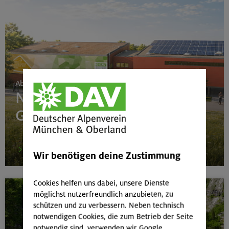
Ab 24. Juni 2026
Neubau Boulderhalle
Gilching
mehr
Wir benötigen deine Zustimmung
Cookies helfen uns dabei, unsere Dienste
möglichst nutzerfreundlich anzubieten, zu
schützen und zu verbessern. Neben technisch
notwendigen Cookies, die zum Betrieb der Seite
notwendig sind, verwenden wir Google