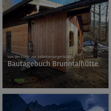
Von der Forst- zur Selbstversorgerhütte
Bautagebuch Brunntalhütte
mehr