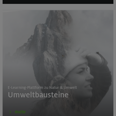
E-Learning-Plattform zu Natur & Umwelt
Umweltbausteine
mehr