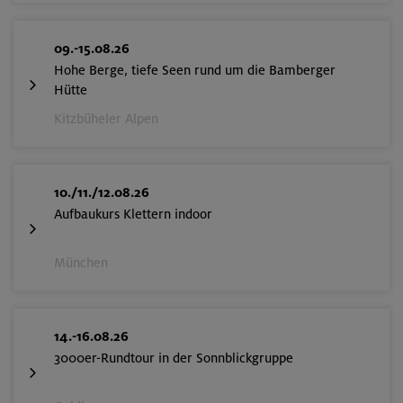
09.-15.08.26
Hohe Berge, tiefe Seen rund um die Bamberger
Hütte
Kitzbüheler Alpen
10./11./12.08.26
Aufbaukurs Klettern indoor
München
14.-16.08.26
3000er-Rundtour in der Sonnblickgruppe