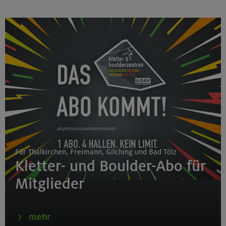
Für Thalkirchen, Freimann, Gilching und Bad Tölz
Kletter- und Boulder-Abo für
Mitglieder
mehr