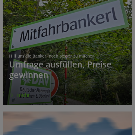
Hilf uns die Bankerl noch besser zu machen
Umfrage ausfüllen, Preise
gewinnen
mehr