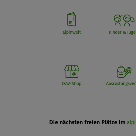
alpinwelt
Kinder & Jug
DAV-Shop
Ausrüstungsver
Die nächsten freien Plätze im
alp