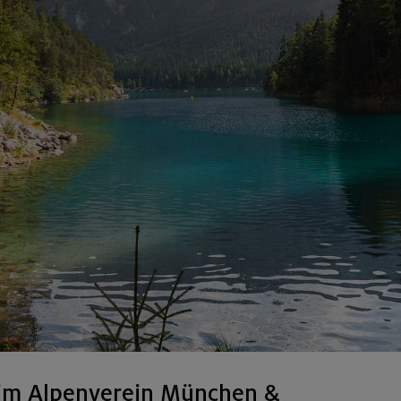
im Alpenverein München &