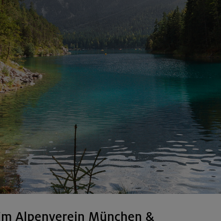
im Alpenverein München &