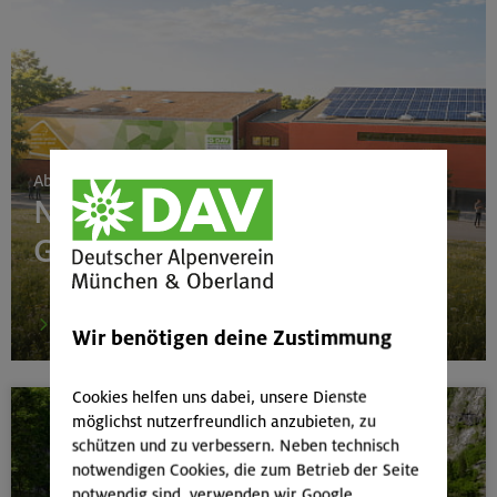
Ab 24. Juni 2026
Neubau Boulderhalle
Gilching
mehr
Wir benötigen deine Zustimmung
Cookies helfen uns dabei, unsere Dienste
möglichst nutzerfreundlich anzubieten, zu
schützen und zu verbessern. Neben technisch
notwendigen Cookies, die zum Betrieb der Seite
notwendig sind, verwenden wir Google