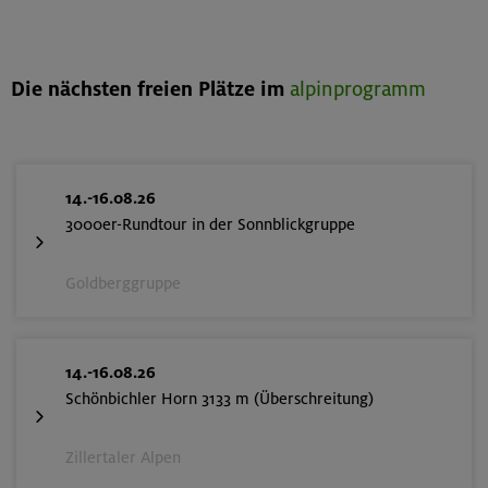
Die nächsten freien Plätze im
alpinprogramm
14.-16.08.26
3000er-Rundtour in der Sonnblickgruppe
Goldberggruppe
14.-16.08.26
Schönbichler Horn 3133 m (Überschreitung)
Zillertaler Alpen