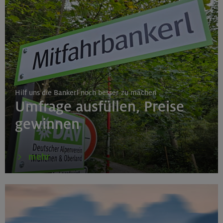
Hilf uns die Bankerl noch besser zu machen
Umfrage ausfüllen, Preise
gewinnen
mehr