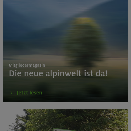
Mitgliedermagazin
Die neue alpinwelt ist da!
Jetzt lesen