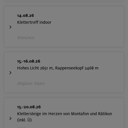
14.08.26
Klettertreff indoor
München
15.-16.08.26
Hohes Licht 2651 m, Rappenseekopf 2468 m
Allgäuer Alpen
15.-20.08.26
Klettersteige im Herzen von Montafon und Rätikon
(inkl. Ü)