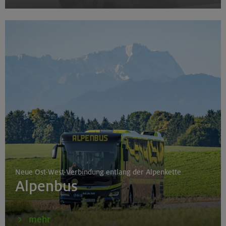
Neue Ost-West-Verbindung entlang der Alpenkette
Alpenbus
mehr