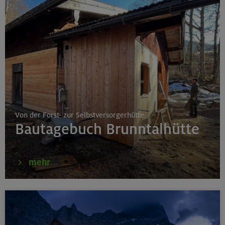
Von der Forst- zur Selbstversorgerhütte
Bautagebuch Brunntalhütte
mehr