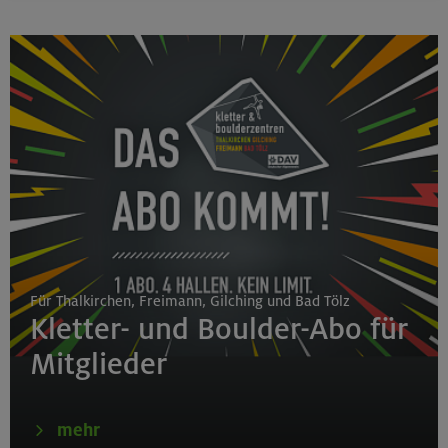
Für Thalkirchen, Freimann, Gilching und Bad Tölz
Kletter- und Boulder-Abo für
Mitglieder
mehr