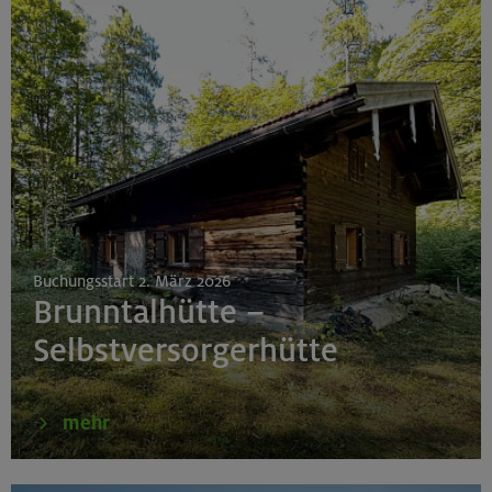
Buchungsstart 2. März 2026
Brunntalhütte –
Selbstversorgerhütte
mehr