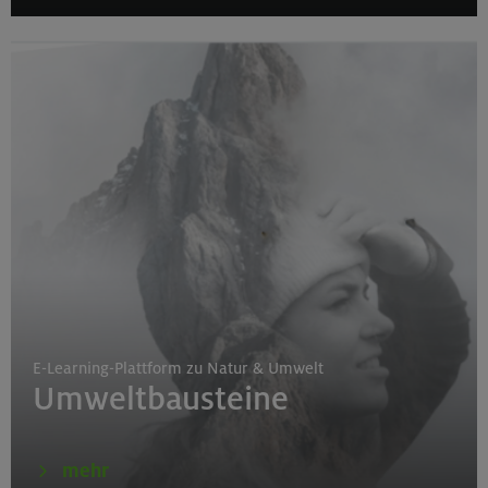
E-Learning-Plattform zu Natur & Umwelt
Umweltbausteine
mehr