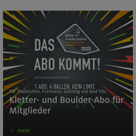
Für Thalkirchen, Freimann, Gilching und Bad Tölz
Kletter- und Boulder-Abo für
Mitglieder
mehr