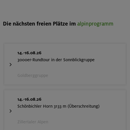
Die nächsten freien Plätze im
alpinprogramm
14.-16.08.26
3000er-Rundtour in der Sonnblickgruppe
Goldberggruppe
14.-16.08.26
Schönbichler Horn 3133 m (Überschreitung)
Zillertaler Alpen