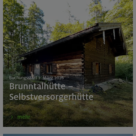
Buchungsstart 2. März 2026
Brunntalhütte –
Selbstversorgerhütte
mehr