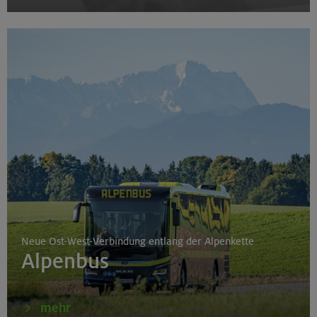
Neue Ost-West-Verbindung entlang der Alpenkette
Alpenbus
mehr