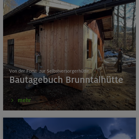
Von der Forst- zur Selbstversorgerhütte
Bautagebuch Brunntalhütte
mehr