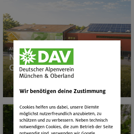
Ab 24. Juni 2026
Neubau Boulderhalle
Gilching
mehr
Wir benötigen deine Zustimmung
Cookies helfen uns dabei, unsere Dienste
möglichst nutzerfreundlich anzubieten, zu
schützen und zu verbessern. Neben technisch
notwendigen Cookies, die zum Betrieb der Seite
notwendig sind, verwenden wir Google