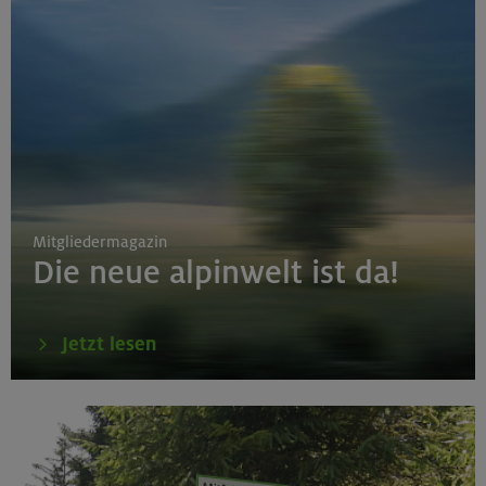
Mitgliedermagazin
Die neue alpinwelt ist da!
Jetzt lesen