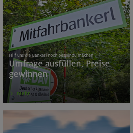
Hilf uns die Bankerl noch besser zu machen
Umfrage ausfüllen, Preise
gewinnen
mehr