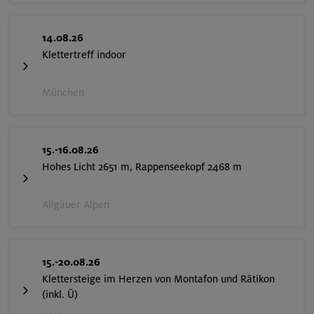
14.08.26
Klettertreff indoor
München
15.-16.08.26
Hohes Licht 2651 m, Rappenseekopf 2468 m
Allgäuer Alpen
15.-20.08.26
Klettersteige im Herzen von Montafon und Rätikon
(inkl. Ü)