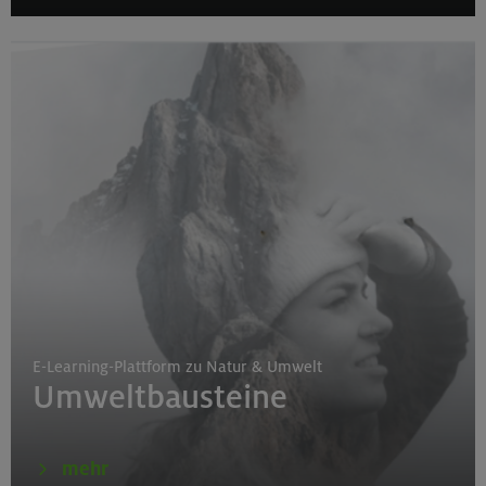
E-Learning-Plattform zu Natur & Umwelt
Umweltbausteine
mehr