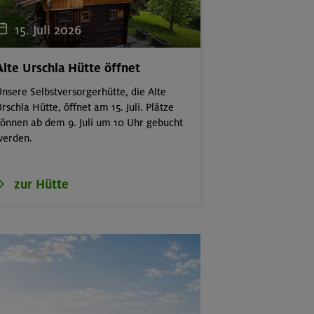
15. Juli 2026
(Schlierseer Berge)
Alte Urschla Hütte öffnet
nsere Selbstversorgerhütte, die Alte
rschla Hütte, öffnet am 15. Juli. Plätze
önnen ab dem 9. Juli um 10 Uhr gebucht
werden.
zur Hütte