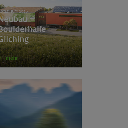
b 24. Juni 2026
Neubau
Boulderhalle
Gilching
mehr