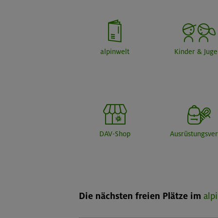
alpinwelt
Kinder & Jug
DAV-Shop
Ausrüstungsver
Die nächsten freien Plätze im
alp