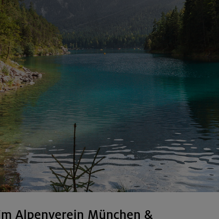
im Alpenverein München &