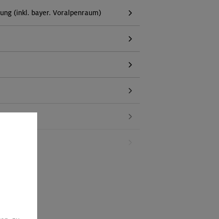
g (inkl. bayer. Voralpenraum)