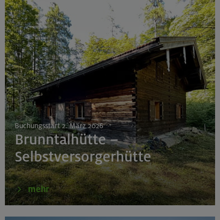
Buchungsstart 2. März 2026
Brunntalhütte –
Selbstversorgerhütte
mehr