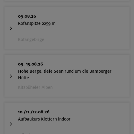
09.08.26
Rofanspitze 2259 m
Rofangebirge
09.-15.08.26
Hohe Berge, tiefe Seen rund um die Bamberger
Hütte
Kitzbüheler Alpen
10./11./12.08.26
Aufbaukurs Klettern indoor