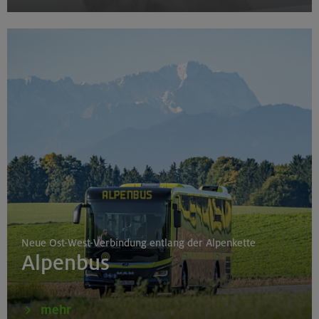
Neue Ost-West-Verbindung entlang der Alpenkette
Alpenbus
mehr