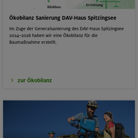
Schnupperkletterkurs indoor
Ökobilanz Sanierung DAV-Haus Spitzingsee
München
Im Zuge der Generalsanierung des DAV-Haus Spitzingsee
2024–2026 haben wir eine Ökobilanz für die
Baumaßnahme erstellt.
19.08.26
Fahrtechnik I - Basic - Kompakt
München
zur Ökobilanz
21.-25.08.26
Hohe Gipfel in der wilden Texelgruppe
Ötztaler Alpen