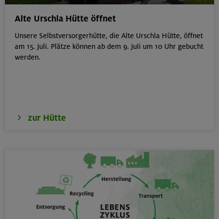
Gilching
Alte Urschla Hütte öffnet
Unsere Selbstversorgerhütte, die Alte Urschla Hütte, öffnet
am 15. Juli. Plätze können ab dem 9. Juli um 10 Uhr gebucht
werden.
18.08.26
Klettertreff Kids in den Sommerferien für 8-12 Jährige
München
zur Hütte
18.08.26
Fahrtechnik II - Advanced - Kompakt
München
19.08.26