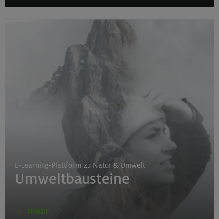
E-Learning-Plattform zu Natur & Umwelt
Umweltbausteine
mehr