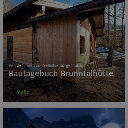
Von der Forst- zur Selbstversorgerhütte
Bautagebuch Brunntalhütte
mehr