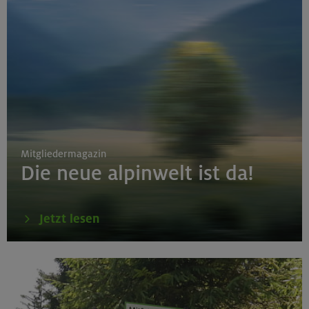
Mitgliedermagazin
Die neue alpinwelt ist da!
Jetzt lesen