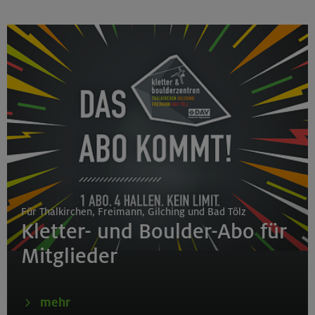
Für Thalkirchen, Freimann, Gilching und Bad Tölz
Kletter- und Boulder-Abo für
Mitglieder
mehr