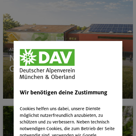
Ab 24. Juni 2026
Neubau Boulderhalle
Gilching
mehr
Wir benötigen deine Zustimmung
Cookies helfen uns dabei, unsere Dienste
möglichst nutzerfreundlich anzubieten, zu
schützen und zu verbessern. Neben technisch
notwendigen Cookies, die zum Betrieb der Seite
notwendig sind, verwenden wir Google