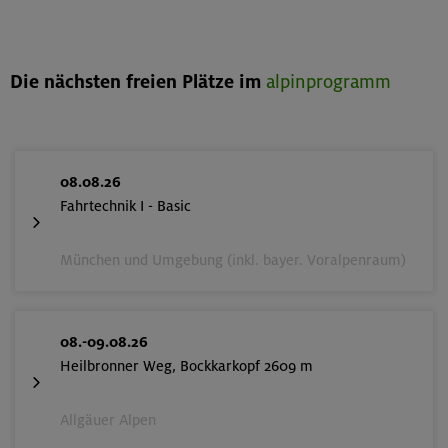
Die nächsten freien Plätze im
alpinprogramm
08.08.26
Fahrtechnik I - Basic
München und Umgebung (inkl. bayer. Voralpenraum)
08.-09.08.26
Heilbronner Weg, Bockkarkopf 2609 m
Allgäuer Alpen