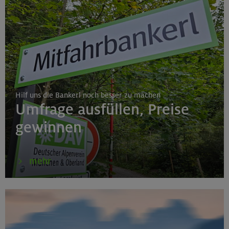
Hilf uns die Bankerl noch besser zu machen
Umfrage ausfüllen, Preise
gewinnen
mehr