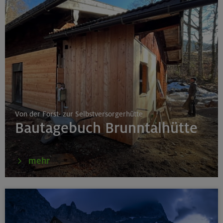
Von der Forst- zur Selbstversorgerhütte
Bautagebuch Brunntalhütte
mehr