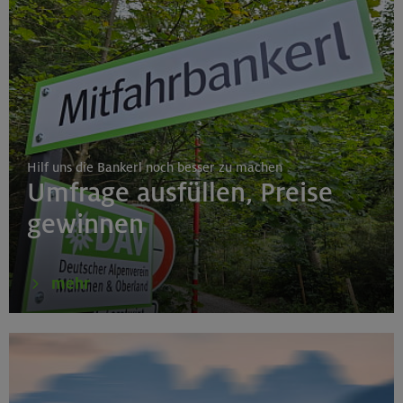
Hilf uns die Bankerl noch besser zu machen
Umfrage ausfüllen, Preise
gewinnen
mehr