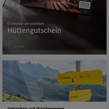
17./18./19.08.26
Aufbaukurs Klettern indoor
Erlebnisse verschenken
München
Hüttengutschein
16.08.26
mehr
Schnupperkletterkurs indoor
München
18.08.26
Klettertreff Kids in den Sommerferien für 8-12 Jährige
Gilching
Gehzeiten auf Wanderwegen