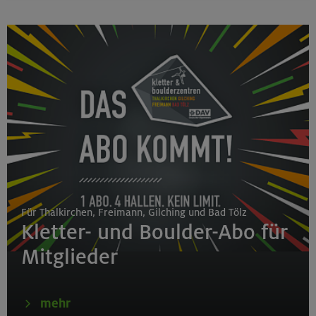
Für Thalkirchen, Freimann, Gilching und Bad Tölz
Kletter- und Boulder-Abo für
Mitglieder
mehr