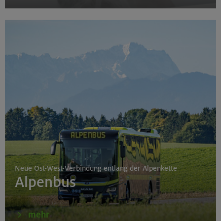
Neue Ost-West-Verbindung entlang der Alpenkette
Alpenbus
mehr