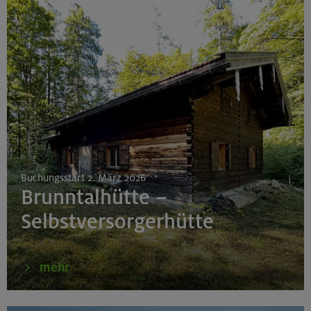
Buchungsstart 2. März 2026
Brunntalhütte –
Selbstversorgerhütte
mehr