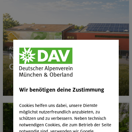
Ab 24. Juni 2026
Neubau Boulderhalle
Gilching
mehr
Wir benötigen deine Zustimmung
Cookies helfen uns dabei, unsere Dienste
möglichst nutzerfreundlich anzubieten, zu
schützen und zu verbessern. Neben technisch
notwendigen Cookies, die zum Betrieb der Seite
notwendig sind, verwenden wir Google