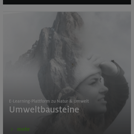
E-Learning-Plattform zu Natur & Umwelt
Umweltbausteine
mehr