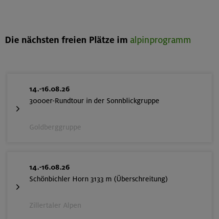
Die nächsten freien Plätze im
alpinprogramm
14.-16.08.26
3000er-Rundtour in der Sonnblickgruppe
Goldberggruppe
14.-16.08.26
Schönbichler Horn 3133 m (Überschreitung)
Zillertaler Alpen