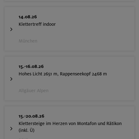
14.08.26
Klettertreff indoor
München
15.-16.08.26
Hohes Licht 2651 m, Rappenseekopf 2468 m
Allgäuer Alpen
15.-20.08.26
Klettersteige im Herzen von Montafon und Rätikon
(inkl. Ü)