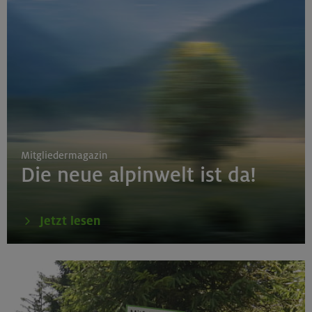
Mitgliedermagazin
Die neue alpinwelt ist da!
Jetzt lesen