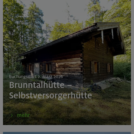
Buchungsstart 2. März 2026
Brunntalhütte –
Selbstversorgerhütte
mehr