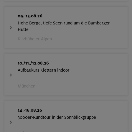
09.-15.08.26
Hohe Berge, tiefe Seen rund um die Bamberger
Hütte
Kitzbüheler Alpen
10./11./12.08.26
Aufbaukurs Klettern indoor
München
14.-16.08.26
3000er-Rundtour in der Sonnblickgruppe