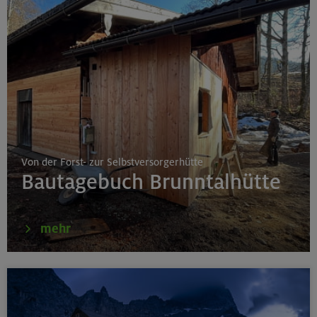
Von der Forst- zur Selbstversorgerhütte
Bautagebuch Brunntalhütte
mehr