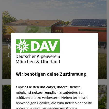
Ab 24. Juni 2026
Neubau Boulderhalle
Gilching
mehr
Wir benötigen deine Zustimmung
Cookies helfen uns dabei, unsere Dienste
möglichst nutzerfreundlich anzubieten, zu
schützen und zu verbessern. Neben technisch
notwendigen Cookies, die zum Betrieb der Seite
notwendig sind, verwenden wir Google