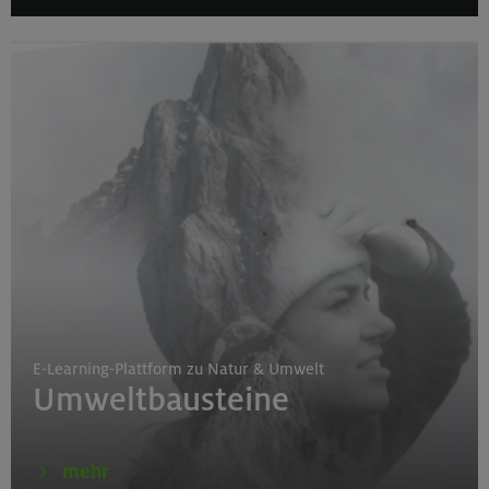
E-Learning-Plattform zu Natur & Umwelt
Umweltbausteine
mehr