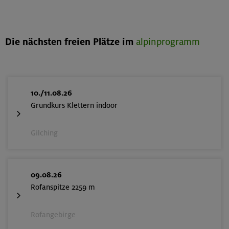
Die nächsten freien Plätze im
alpinprogramm
10./11.08.26
Grundkurs Klettern indoor
Gilching
09.08.26
Rofanspitze 2259 m
Rofangebirge