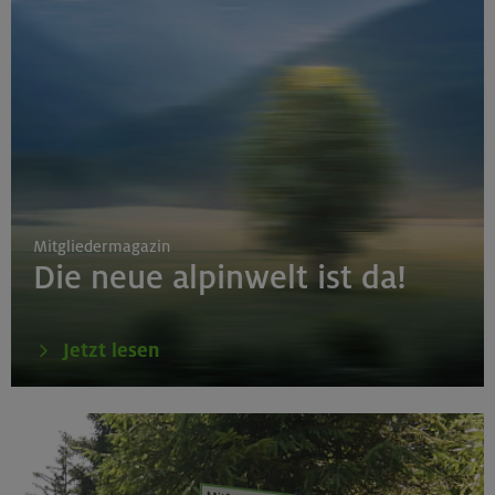
Mitgliedermagazin
Die neue alpinwelt ist da!
Jetzt lesen