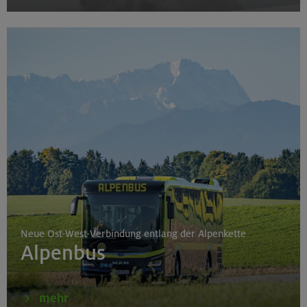
Neue Ost-West-Verbindung entlang der Alpenkette
Alpenbus
mehr