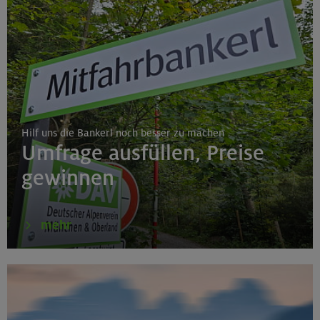
Hilf uns die Bankerl noch besser zu machen
Umfrage ausfüllen, Preise
gewinnen
mehr