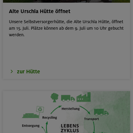
München
Alte Urschla Hütte öffnet
Unsere Selbstversorgerhütte, die Alte Urschla Hütte, öffnet
am 15. Juli. Plätze können ab dem 9. Juli um 10 Uhr gebucht
werden.
19.08.26
Schnupperkletterkurs indoor
München
zur Hütte
19.08.26
Fahrtechnik I - Basic - Kompakt
München
21.-25.08.26