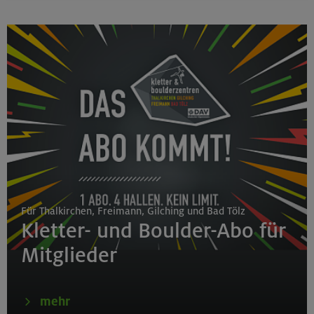
Für Thalkirchen, Freimann, Gilching und Bad Tölz
Kletter- und Boulder-Abo für
Mitglieder
mehr