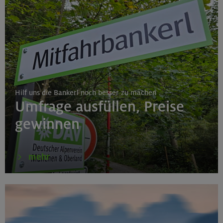
Hilf uns die Bankerl noch besser zu machen
Umfrage ausfüllen, Preise
gewinnen
mehr