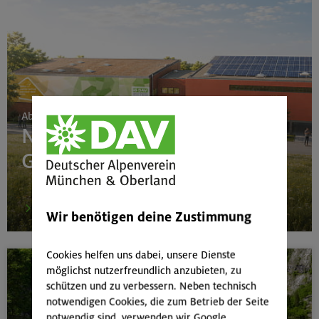
Ab 24. Juni 2026
Neubau Boulderhalle
Gilching
mehr
Wir benötigen deine Zustimmung
Cookies helfen uns dabei, unsere Dienste
möglichst nutzerfreundlich anzubieten, zu
schützen und zu verbessern. Neben technisch
notwendigen Cookies, die zum Betrieb der Seite
notwendig sind, verwenden wir Google