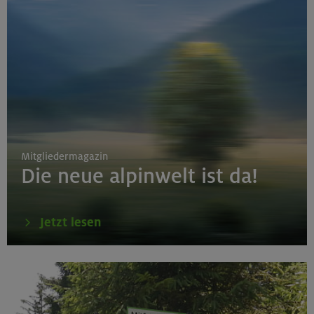
Mitgliedermagazin
Die neue alpinwelt ist da!
Jetzt lesen