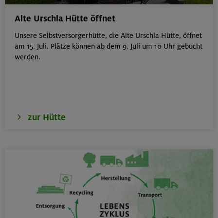
München
Alte Urschla Hütte öffnet
Unsere Selbstversorgerhütte, die Alte Urschla Hütte, öffnet
am 15. Juli. Plätze können ab dem 9. Juli um 10 Uhr gebucht
werden.
19.08.26
Schnupperkletterkurs indoor
München
zur Hütte
19.08.26
Fahrtechnik I - Basic - Kompakt
München
21.-25.08.26