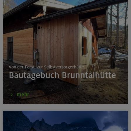
Von der Forst- zur Selbstversorgerhütte
Bautagebuch Brunntalhütte
mehr