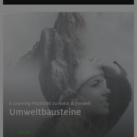
E-Learning-Plattform zu Natur & Umwelt
Umweltbausteine
mehr