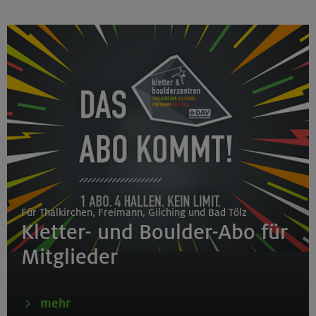
Für Thalkirchen, Freimann, Gilching und Bad Tölz
Kletter- und Boulder-Abo für
Mitglieder
mehr