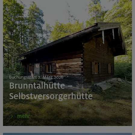
Buchungsstart 2. März 2026
Brunntalhütte –
Selbstversorgerhütte
mehr