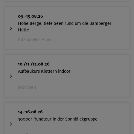
09.-15.08.26
Hohe Berge, tiefe Seen rund um die Bamberger
Hütte
Kitzbüheler Alpen
10./11./12.08.26
Aufbaukurs Klettern indoor
München
14.-16.08.26
3000er-Rundtour in der Sonnblickgruppe