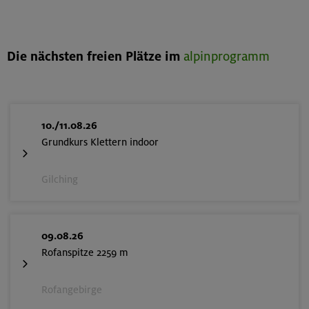
Die nächsten freien Plätze im
alpinprogramm
10./11.08.26
Grundkurs Klettern indoor
Gilching
09.08.26
Rofanspitze 2259 m
Rofangebirge