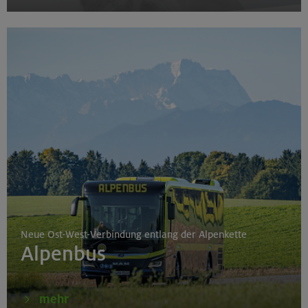
Neue Ost-West-Verbindung entlang der Alpenkette
Alpenbus
mehr