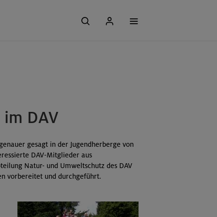
n im DAV
 genauer gesagt in der Jugendherberge von
eressierte DAV-Mitglieder aus
bteilung Natur- und Umweltschutz des DAV
n vorbereitet und durchgeführt.