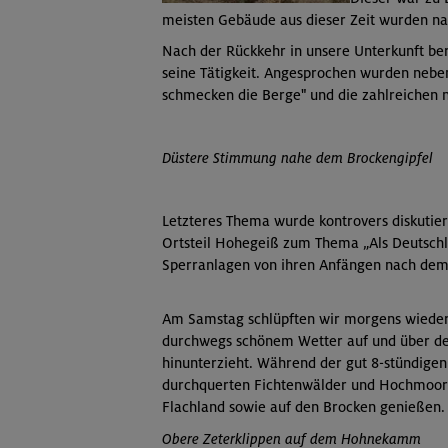
meisten Gebäude aus dieser Zeit wurden na
Nach der Rückkehr in unsere Unterkunft be
seine Tätigkeit. Angesprochen wurden nebe
schmecken die Berge" und die zahlreichen
Düstere Stimmung nahe dem Brockengipfel
Letzteres Thema wurde kontrovers diskuti
Ortsteil Hohegeiß zum Thema „Als Deutschl
Sperranlagen von ihren Anfängen nach dem 
Am Samstag schlüpften wir morgens wieder 
durchwegs schönem Wetter auf und über d
hinunterzieht. Während der gut 8-stündige
durchquerten Fichtenwälder und Hochmoore
Flachland sowie auf den Brocken genießen.
Obere Zeterklippen auf dem Hohnekamm