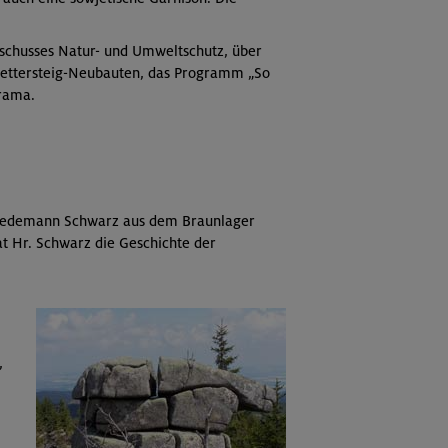
schusses Natur- und Umweltschutz, über
lettersteig-Neubauten, das Programm „So
orama.
Friedemann Schwarz aus dem Braunlager
t Hr. Schwarz die Geschichte der
,