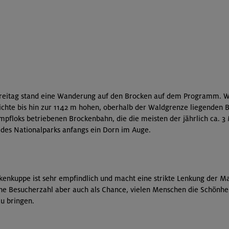
eitag stand eine Wanderung auf den Brocken auf dem Programm. Wir
ichte bis hin zur 1142 m hohen, oberhalb der Waldgrenze liegenden 
mpfloks betriebenen Brockenbahn, die die meisten der jährlich ca. 3
 des Nationalparks anfangs ein Dorn im Auge.
kenkuppe ist sehr empfindlich und macht eine strikte Lenkung der M
he Besucherzahl aber auch als Chance, vielen Menschen die Schönhei
u bringen.