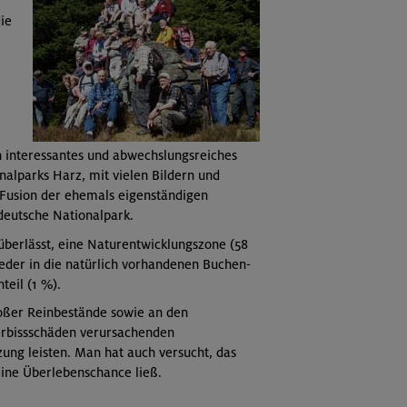
ie
n interessantes und abwechslungsreiches
alparks Harz, mit vielen Bildern und
 Fusion der ehemals eigenständigen
deutsche Nationalpark.
 überlässt, eine Naturentwicklungszone (58
eder in die natürlich vorhandenen Buchen-
eil (1 %).
roßer Reinbestände sowie an den
erbissschäden verursachenden
ng leisten. Man hat auch versucht, das
ine Überlebenschance ließ.