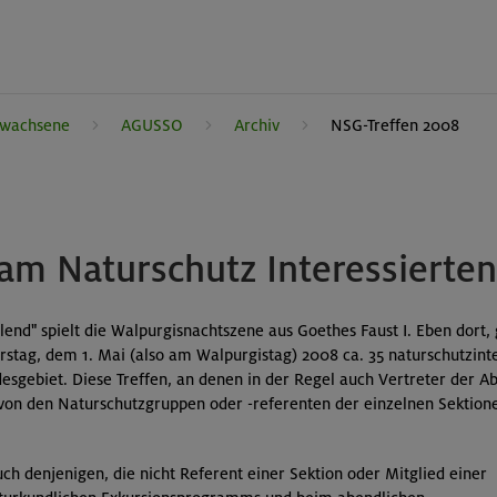
rwachsene
AGUSSO
Archiv
NSG-Treffen 2008
 am Naturschutz Interessierte
end" spielt die Walpurgisnachtszene aus Goethes Faust I. Eben dort,
stag, dem 1. Mai (also am Walpurgistag) 2008 ca. 35 naturschutzint
sgebiet. Diese Treffen, an denen in der Regel auch Vertreter der A
von den Naturschutzgruppen oder -referenten der einzelnen Sektione
auch denjenigen, die nicht Referent einer Sektion oder Mitglied einer