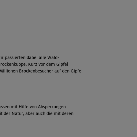
 passierten dabei alle Wald-
Brockenkuppe. Kurz vor dem Gipfel
 Millionen Brockenbesucher auf den Gipfel
assen mit Hilfe von Absperrungen
t der Natur, aber auch die mit deren