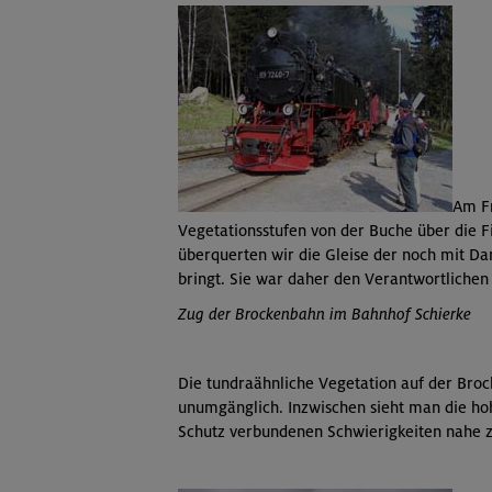
Am Fr
Vegetationsstufen von der Buche über die F
überquerten wir die Gleise der noch mit Da
bringt. Sie war daher den Verantwortlichen
Zug der Brockenbahn im Bahnhof Schierke
Die tundraähnliche Vegetation auf der Broc
unumgänglich. Inzwischen sieht man die ho
Schutz verbundenen Schwierigkeiten nahe z