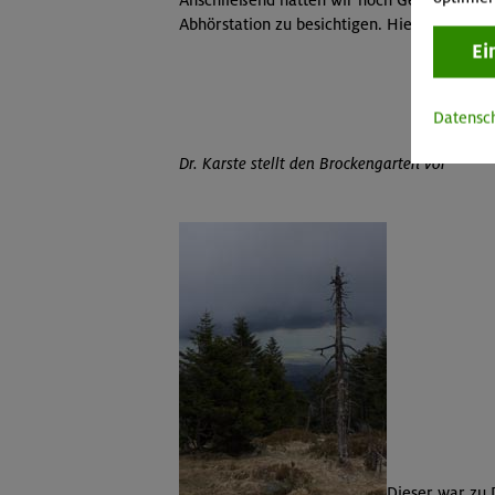
Abhörstation zu besichtigen. Hier kann man
Ei
Datensc
Dr. Karste stellt den Brockengarten vor
Dieser war zu 