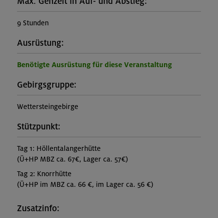
Max. Gehzeit in Auf- und Abstieg:
9 Stunden
Ausrüstung:
Benötigte Ausrüstung für diese Veranstaltung
Gebirgsgruppe:
Wettersteingebirge
Stützpunkt:
Tag 1: Höllentalangerhütte
(Ü+HP MBZ ca. 67€, Lager ca. 57€)
Tag 2: Knorrhütte
(Ü+HP im MBZ ca. 66 €, im Lager ca. 56 €)
Zusatzinfo: