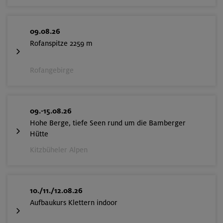
09.08.26
Rofanspitze 2259 m
Rofangebirge
09.-15.08.26
Hohe Berge, tiefe Seen rund um die Bamberger
Hütte
Kitzbüheler Alpen
10./11./12.08.26
Aufbaukurs Klettern indoor