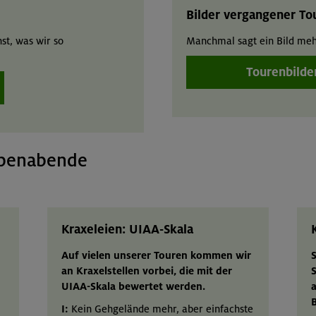
Bilder vergangener To
st, was wir so
Manchmal sagt ein Bild meh
Tourenbilde
ppenabende
Kraxeleien: UIAA-Skala
Auf vielen unserer Touren kommen wir
n
an Kraxelstellen vorbei, die mit der
S
UIAA-Skala bewertet werden.
I:
Kein Gehgelände mehr, aber einfachste