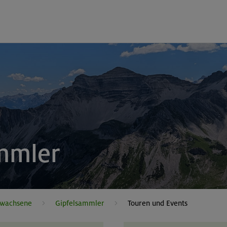
mmler
rwachsene
Gipfelsammler
Touren und Events