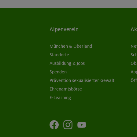
Alpenverein
Ak
München & Oberland
Ne
Standorte
Sc
Ausbildung & Jobs
Ob
Spenden
Ap
Prävention sexualisierter Gewalt
Öf
Ehrenamtsbörse
E-Learning