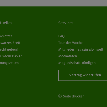
tuelles
Services
wsletter
FAQ
hwarzes Brett
Tour der Woche
acht geben!
Mitgliedermagazin alpinwelt
p "Mein DAV+"
Mediadaten
fnungszeiten
Mitgliedschaft kündigen
Vertrag widerrufen
Seite drucken