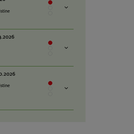
istine
9.2026
10.2026
istine