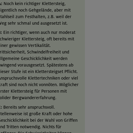
A:
Noch kein richtiger Klettersteig,
igentlich noch Gehgelände, aber mit
tahlseil zum Festhalten, z.B. weil der
eg sehr schmal und ausgesetzt ist.
:
Ein richtiger, wenn auch nur moderat
chwieriger Klettersteig, oft bereits mit
iner gewissen Vertikalität.
rittsicherheit, Schwindelfreiheit und
llgemeine Geschicklichkeit werden
wingend vorausgesetzt. Spätestens ab
ieser Stufe ist ein Klettersteigset Pflicht.
nspruchsvolle Klettertechniken oder viel
raft sind noch nicht vonnöten. Möglicher
rster Klettersteig für Personen mit
olider Bergwandererfahrung.
:
Bereits sehr anspruchsvoll.
tellenweise ist große Kraft oder hohe
eschicklichkeit bei der Wahl von Griffen
nd Tritten notwendig. Nichts für