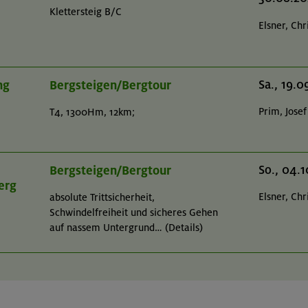
Klettersteig B/C
Elsner, Chr
ng
Bergsteigen/Bergtour
Sa., 19.0
Prim, Josef
T4, 1300Hm, 12km;
Bergsteigen/Bergtour
So., 04.
erg
Elsner, Chr
absolute Trittsicherheit,
Schwindelfreiheit und sicheres Gehen
auf nassem Untergrund… (Details)