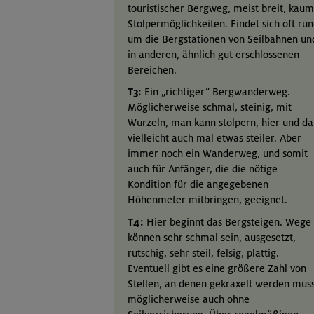
touristischer Bergweg, meist breit, kaum
Stolpermöglichkeiten. Findet sich oft ru
um die Bergstationen von Seilbahnen un
in anderen, ähnlich gut erschlossenen
Bereichen.
T3:
Ein „richtiger“ Bergwanderweg.
Möglicherweise schmal, steinig, mit
Wurzeln, man kann stolpern, hier und da
vielleicht auch mal etwas steiler. Aber
immer noch ein Wanderweg, und somit
auch für Anfänger, die die nötige
Kondition für die angegebenen
Höhenmeter mitbringen, geeignet.
T4:
Hier beginnt das Bergsteigen. Wege
können sehr schmal sein, ausgesetzt,
rutschig, sehr steil, felsig, plattig.
Eventuell gibt es eine größere Zahl von
Stellen, an denen gekraxelt werden muss
möglicherweise auch ohne