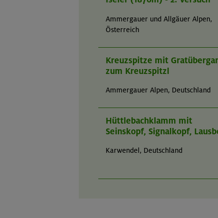
Ammergauer und Allgäuer Alpen,
Österreich
Kreuzspitze mit Gratüberga
zum Kreuzspitzl
Ammergauer Alpen, Deutschland
Hüttlebachklamm mit
Seinskopf, Signalkopf, Lausb
Karwendel, Deutschland