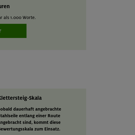
uren
r als 1.000 Worte.
r
Klettersteig-Skala
Sobald dauerhaft angebrachte
tahlseile entlang einer Route
angebracht sind, kommt diese
Bewertungsskala zum Einsatz.