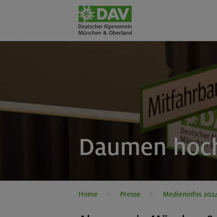
Daumen hoch
Home
Presse
Medieninfos 202