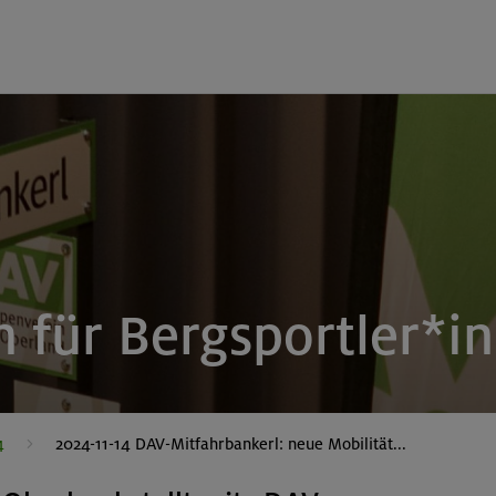
 für Bergsportler*i
4
2024-11-14 DAV-Mitfahrbankerl: neue Mobilität...