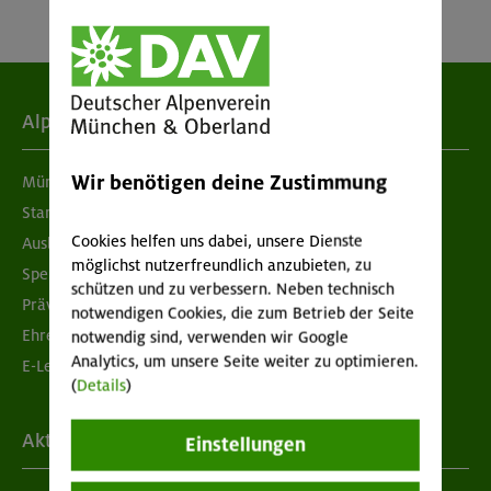
Alpenverein
Wir benötigen deine Zustimmung
München & Oberland
Standorte
Cookies helfen uns dabei, unsere Dienste
Ausbildung & Jobs
möglichst nutzerfreundlich anzubieten, zu
Spenden
schützen und zu verbessern. Neben technisch
Prävention sexualisierter Gewalt
notwendigen Cookies, die zum Betrieb der Seite
Ehrenamtsbörse
notwendig sind, verwenden wir Google
Analytics, um unsere Seite weiter zu optimieren.
E-Learning
(
Details
)
Aktuelles
Einstellungen