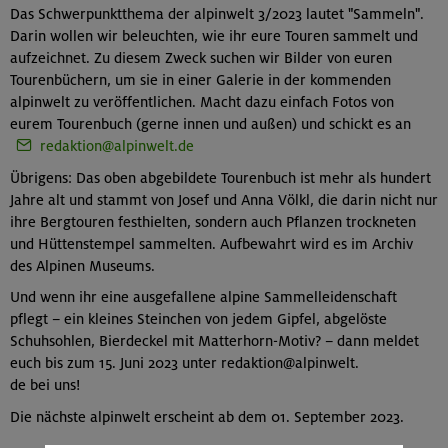
Das Schwerpunktthema der alpinwelt 3/2023 lautet "Sammeln".
Darin wollen wir beleuchten, wie ihr eure Touren sammelt und
aufzeichnet. Zu diesem Zweck suchen wir Bilder von euren
Tourenbüchern, um sie in einer Galerie in der kommenden
alpinwelt zu veröffentlichen. Macht dazu einfach Fotos von
eurem Tourenbuch (gerne innen und außen) und schickt es an
redaktion@alpinwelt.de
Übrigens: Das oben abgebildete Tourenbuch ist mehr als hundert
Jahre alt und stammt von Josef und Anna Völkl, die darin nicht nur
ihre Bergtouren festhielten, sondern auch Pflanzen trockneten
und Hüttenstempel sammelten. Aufbewahrt wird es im Archiv
des Alpinen Museums.
Und wenn ihr eine ausgefallene alpine Sammelleidenschaft
pflegt – ein kleines Steinchen von jedem Gipfel, abgelöste
Schuhsohlen, Bierdeckel mit Matterhorn-Motiv? – dann meldet
euch bis zum 15. Juni 2023 unter redaktion@alpinwelt.
de bei uns!
Die nächste alpinwelt erscheint ab dem 01. September 2023.