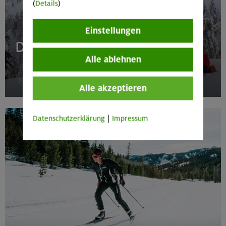
(
Details
)
Einstellungen
DAV-Versicherungsschutz
Alle ablehnen
mehr
Alle akzeptieren
Datenschutzerklärung
|
Impressum