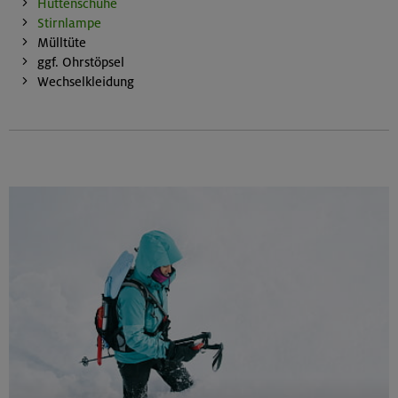
Hüttenschuhe
Stirnlampe
Mülltüte
ggf. Ohrstöpsel
Wechselkleidung