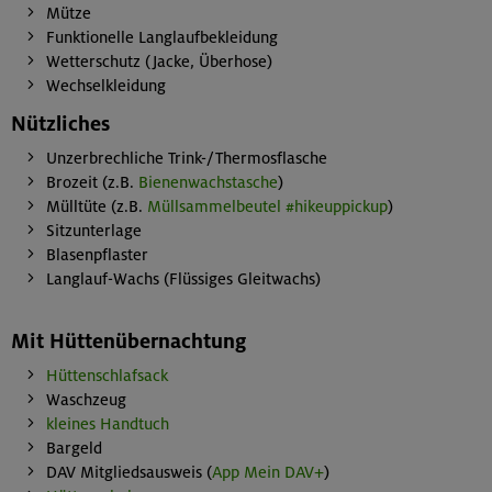
Mütze
Funktionelle Langlaufbekleidung
Wetterschutz (Jacke, Überhose)
Wechselkleidung
Nützliches
Unzerbrechliche Trink-/Thermosflasche
Brozeit (z.B.
Bienenwachstasche
)
Mülltüte (z.B.
Müllsammelbeutel #hikeuppickup
)
Sitzunterlage
Blasenpflaster
Langlauf-Wachs (Flüssiges Gleitwachs)
Mit Hüttenübernachtung
Hüttenschlafsack
Waschzeug
kleines Handtuch
Bargeld
DAV Mitgliedsausweis (
App Mein DAV+
)