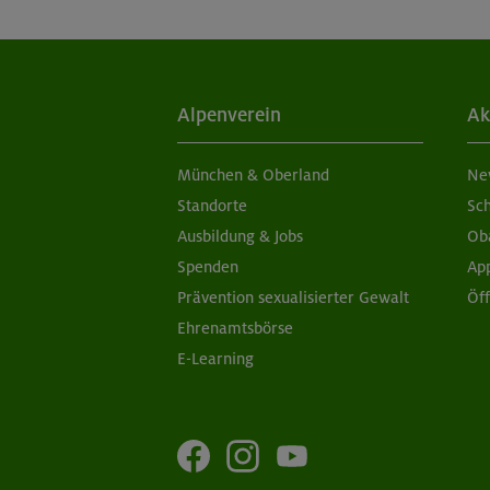
Alpenverein
Ak
München & Oberland
Ne
Standorte
Sc
Ausbildung & Jobs
Ob
Spenden
Ap
Prävention sexualisierter Gewalt
Öf
Ehrenamtsbörse
E-Learning