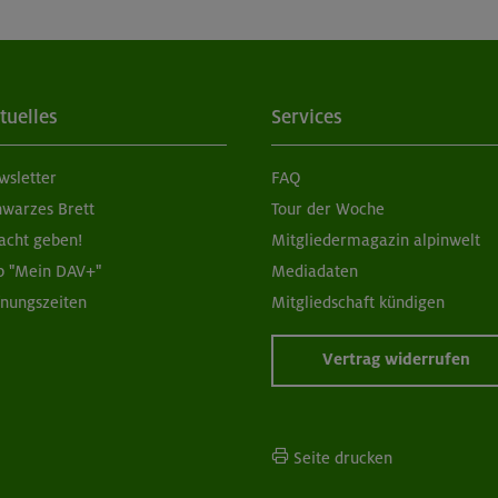
tuelles
Services
wsletter
FAQ
hwarzes Brett
Tour der Woche
acht geben!
Mitgliedermagazin alpinwelt
p "Mein DAV+"
Mediadaten
fnungszeiten
Mitgliedschaft kündigen
Vertrag widerrufen
Seite drucken