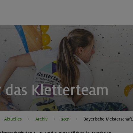
r das Kletterteam
Aktuelles
Archiv
2021
Bayerische Meisterschaft