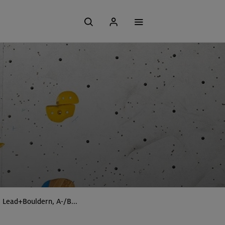
, Lead+Bouldern, A-/B...