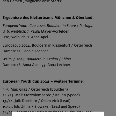
den Damen „möglichst viele Starts“.
Ergebnisse des Kletterteams München & Oberland:
European Youth Cup 2024, Bouldern in Soure / Portugal
U16, weiblich: 7. Paula Mayer-Vorfelder
U20, weiblich: 1. Anna Apel
Europacup 2024, Bouldern in Klagenfurt / Österreich
Damen: 22. Leonie Lochner
Weltcup 2024, Bouldern in Keqiao / China
Damen: 16. Anna Apel, 33. Anna Lechner
European Youth Cup 2024 – weitere Termine:
3.-5. Mai: Graz / Österreich (Bouldern)
24./25. Mai: Mezzolombardo / Italien (Speed)
13./14. Juli: Dornbirn / Österreich (Lead)
19.-21. Juli: Zilina / Slowakei (Lead und Speed)
21./22. September: Ostermundingen / Schweiz (Lead)