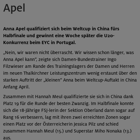
Apel
Anna Apel qualifiziert sich beim Weltcup in China fürs
Halbfinale und gewinnt eine Woche später die U20-
Konkurrenz beim EYC in Portugal.
„Nein, wir waren nicht überrascht. Wir wissen schon länger, was
Anna Apel kann“, zeigte sich Damen-Bundestrainer Ingo
Filzwieser am Rande des Trainingslagers der Damen und Herren
im neuen Thalkirchner Leistungszentrum wenig erstaunt über den
starken Auftritt der „kleinen“ Anna beim Weltcup-Auftakt in China
Anfang April.
Zusammen mit Hannah Meul qualifizierte sie sich in China dank
Platz 19 für die Runde der besten Zwanzig. Im Halbfinale konnte
sich die 18-Jährige FSJ-lerin der Sektion Oberland dann sogar auf
Rang 16 verbessern, lag mit ihren zwei erreichten Zonen sogar
einen Platz vor der Österreicherin Jessica Pilz und schied
zusammen Hannah Meul (15.) und Superstar Miho Nonaka (13.)
aus.