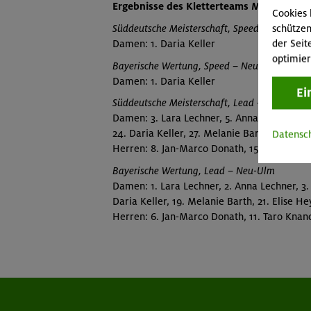
Ergebnisse des Kletterteams München & 
Cookies 
schützen
Süddeutsche Meisterschaft, Speed – Neu-Ulm
der Seit
Damen: 1. Daria Keller
optimier
Bayerische Wertung, Speed – Neu-Ulm
Damen: 1. Daria Keller
Ei
Süddeutsche Meisterschaft, Lead – Neu-Ulm
Damen: 3. Lara Lechner, 5. Anna Lechner, 6.
24. Daria Keller, 27. Melanie Barth, 32. Elis
Datensc
Herren: 8. Jan-Marco Donath, 15. Taro Knand
Bayerische Wertung, Lead – Neu-Ulm
Damen: 1. Lara Lechner, 2. Anna Lechner, 3.
Daria Keller, 19. Melanie Barth, 21. Elise He
Herren: 6. Jan-Marco Donath, 11. Taro Knand