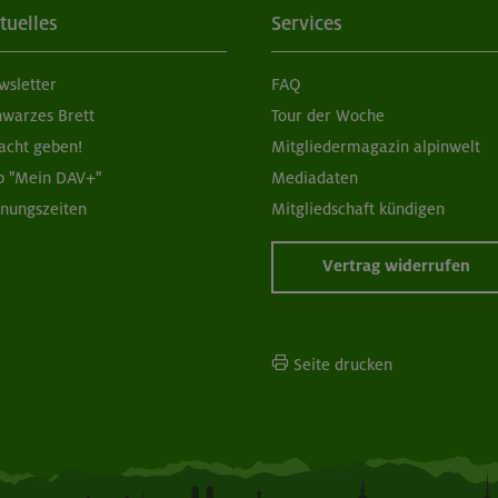
tuelles
Services
wsletter
FAQ
hwarzes Brett
Tour der Woche
acht geben!
Mitgliedermagazin alpinwelt
p "Mein DAV+"
Mediadaten
fnungszeiten
Mitgliedschaft kündigen
Vertrag widerrufen
Seite drucken