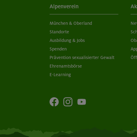
Alpenverein
Ak
München & Oberland
Ne
Standorte
Sc
Ausbildung & Jobs
Ob
Spenden
Ap
Prävention sexualisierter Gewalt
Öf
Ehrenamtsbörse
E-Learning