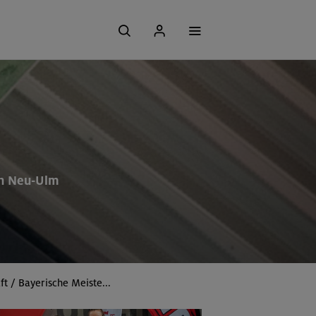
in Neu-Ulm
t / Bayerische Meiste...