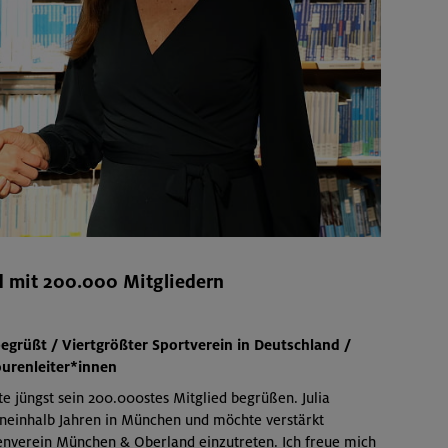
 mit 200.000 Mitgliedern
begrüßt / Viertgrößter Sportverein in Deutschland /
urenleiter*innen
 jüngst sein 200.000stes Mitglied begrüßen. Julia
eineinhalb Jahren in München und möchte verstärkt
penverein München & Oberland einzutreten. Ich freue mich