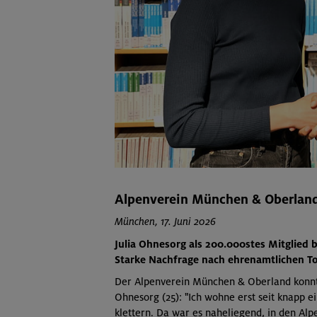
Alpenverein München & Oberland
München, 17. Juni 2026
Julia Ohnesorg als 200.000stes Mitglied 
Starke Nachfrage nach ehrenamtlichen To
Der Alpenverein München & Oberland konnte
Ohnesorg (25): "Ich wohne erst seit knapp 
klettern. Da war es naheliegend, in den Al