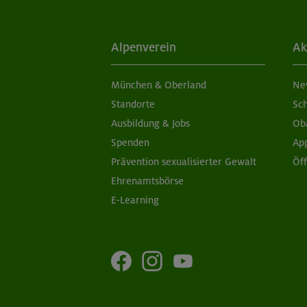
Alpenverein
Ak
München & Oberland
Ne
Standorte
Sc
Ausbildung & Jobs
Ob
Spenden
Ap
Prävention sexualisierter Gewalt
Öf
Ehrenamtsbörse
E-Learning