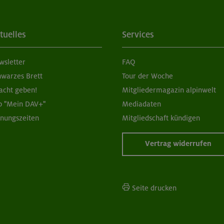
tuelles
Services
wsletter
FAQ
hwarzes Brett
Tour der Woche
acht geben!
Mitgliedermagazin alpinwelt
p "Mein DAV+"
Mediadaten
fnungszeiten
Mitgliedschaft kündigen
Vertrag widerrufen
Seite drucken