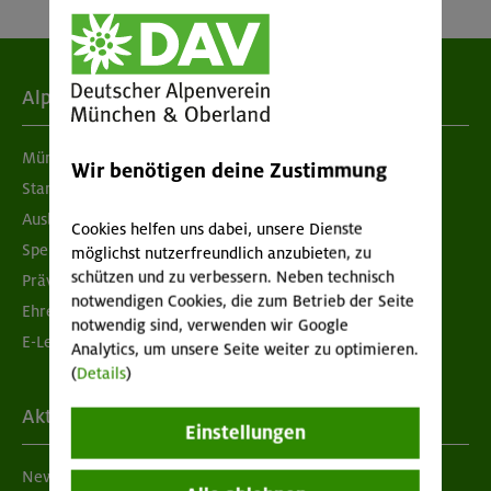
Alpenverein
München & Oberland
Wir benötigen deine Zustimmung
Standorte
Ausbildung & Jobs
Cookies helfen uns dabei, unsere Dienste
Spenden
möglichst nutzerfreundlich anzubieten, zu
schützen und zu verbessern. Neben technisch
Prävention sexualisierter Gewalt
notwendigen Cookies, die zum Betrieb der Seite
Ehrenamtsbörse
notwendig sind, verwenden wir Google
E-Learning
Analytics, um unsere Seite weiter zu optimieren.
(
Details
)
Aktuelles
Einstellungen
Newsletter