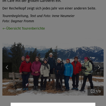
im Café mit der großen Gärtnerei ein.
Der Rechelkopf zeigt sich jedes Jahr von einer anderen Seite.
Tourenbegleitung, Text und Foto: Irene Neumeier
Foto: Dagmar Fromm
←Übersicht Tourenberichte
1/9