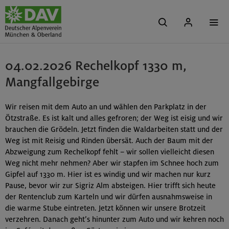
04.02.2026 Rechelkopf 1330 m,
Mangfallgebirge
Wir reisen mit dem Auto an und wählen den Parkplatz in der
Ötzstraße. Es ist kalt und alles gefroren; der Weg ist eisig und wir
brauchen die Grödeln. Jetzt finden die Waldarbeiten statt und der
Weg ist mit Reisig und Rinden übersät. Auch der Baum mit der
Abzweigung zum Rechelkopf fehlt – wir sollen vielleicht diesen
Weg nicht mehr nehmen? Aber wir stapfen im Schnee hoch zum
Gipfel auf 1330 m. Hier ist es windig und wir machen nur kurz
Pause, bevor wir zur Sigriz Alm absteigen. Hier trifft sich heute
der Rentenclub zum Karteln und wir dürfen ausnahmsweise in
die warme Stube eintreten. Jetzt können wir unsere Brotzeit
verzehren. Danach geht’s hinunter zum Auto und wir kehren noch