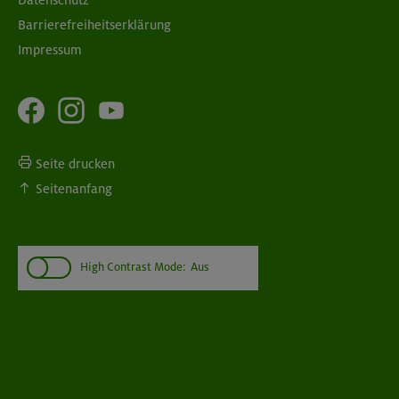
Barrierefreiheitserklärung
Impressum
Seite drucken
Seitenanfang
High Contrast Mode:
Aus