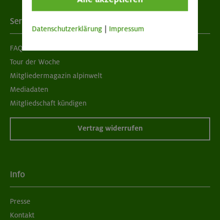
Services
Datenschutzerklärung
|
Impressum
FAQ
Tour der Woche
Mitgliedermagazin alpinwelt
Mediadaten
Mitgliedschaft kündigen
Vertrag widerrufen
Info
Presse
Kontakt