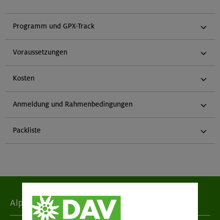
Programm und GPX-Track
Voraussetzungen
Kosten
Anmeldung und Rahmenbedingungen
Packliste
Alpenverein