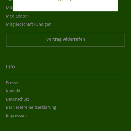
Mitgliedermagazin alpinwelt
Mediadaten
Mitgliedschaft kündigen
Vertrag widerrufen
Info
Presse
Kontakt
Datenschutz
Barrierefreiheitserklärung
Impressum