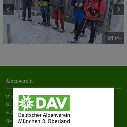
1/8
Alpenverein
München & Oberland
Standorte
Ausbildung & Jobs
Spenden