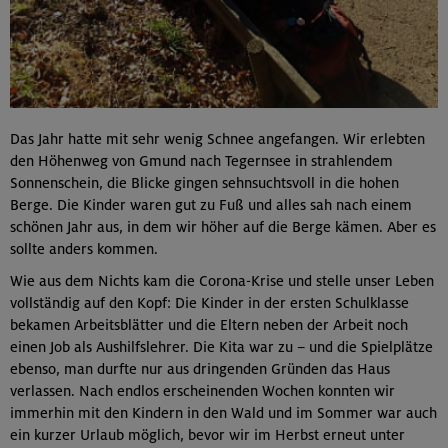
Das Jahr hatte mit sehr wenig Schnee angefangen. Wir erlebten
den Höhenweg von Gmund nach Tegernsee in strahlendem
Sonnenschein, die Blicke gingen sehnsuchtsvoll in die hohen
Berge. Die Kinder waren gut zu Fuß und alles sah nach einem
schönen Jahr aus, in dem wir höher auf die Berge kämen. Aber es
sollte anders kommen.
Wie aus dem Nichts kam die Corona-Krise und stelle unser Leben
vollständig auf den Kopf: Die Kinder in der ersten Schulklasse
bekamen Arbeitsblätter und die Eltern neben der Arbeit noch
einen Job als Aushilfslehrer. Die Kita war zu – und die Spielplätze
ebenso, man durfte nur aus dringenden Gründen das Haus
verlassen. Nach endlos erscheinenden Wochen konnten wir
immerhin mit den Kindern in den Wald und im Sommer war auch
ein kurzer Urlaub möglich, bevor wir im Herbst erneut unter